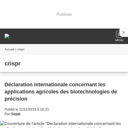
Publicité
MENU
Accueil
» crispr
crispr
Déclaration internationale concernant les
applications agricoles des biotechnologies de
précision
Publié le 11/11/2018 à 10:21
Par
Seppi