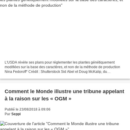
L'USDA révèle ses plans pour réglementer les plantes génétiquement
modifiées sur la base des caractères, et non de la méthode de production
Nina Fedoroff* Crédit : Shutterstock Sid Abel et Doug McKalip, du
Département de l'Agriculture des États Unis d'Amérique...
Comment le Monde illustre une tribune appelant
à la raison sur les « OGM »
Publié le 23/08/2018 à 09:06
Par
Seppi