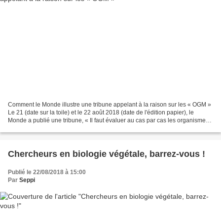
Comment le Monde illustre une tribune appelant à la raison sur les « OGM »
Le 21 (date sur la toile) et le 22 août 2018 (date de l'édition papier), le
Monde a publié une tribune, « Il faut évaluer au cas par cas les organismes
obtenus par mutagénèse »,...
Chercheurs en biologie végétale, barrez-vous !
Publié le 22/08/2018 à 15:00
Par
Seppi