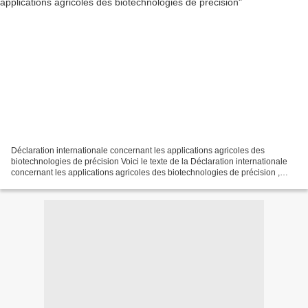
Déclaration internationale concernant les applications agricoles des
biotechnologies de précision Voici le texte de la Déclaration internationale
concernant les applications agricoles des biotechnologies de précision ,
repris du document G/SPS/GEN/1658/Rev.3...