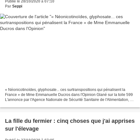
Publié le 28/10/2020 à 07:10
Par
Seppi
« Néonicotinoïdes, glyphosate... ces surtranspositions qui pénalisent la
France » de Mme Emmanuelle Ducros dans l'Opinion Glané sur la toile 599
L'annonce par l'Agence Nationale de Sécurité Sanitaire de l'Alimentation, de
l'Environnement et du Travail...
La fille du fermier : cinq choses que j'ai apprises
sur l'élevage