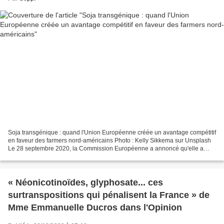
Soja transgénique : quand l'Union Européenne créée un avantage compétitif
en faveur des farmers nord-américains Photo : Kelly Sikkema sur Unsplash
Le 28 septembre 2020, la Commission Européenne a annoncé qu'elle a
autorisé « un soja génétiquement modifié...
« Néonicotinoïdes, glyphosate... ces
surtranspositions qui pénalisent la France » de
Mme Emmanuelle Ducros dans l'Opinion