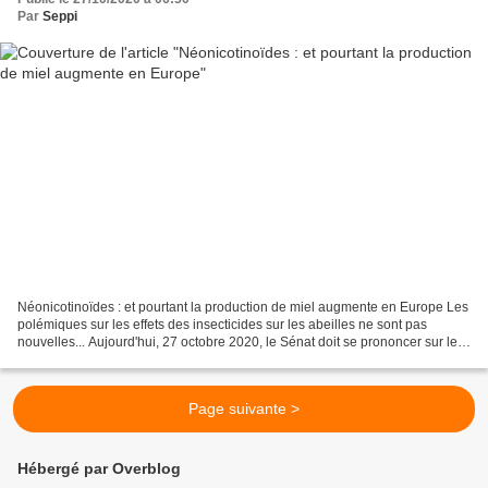
Par
Seppi
Néonicotinoïdes : et pourtant la production de miel augmente en Europe Les
polémiques sur les effets des insecticides sur les abeilles ne sont pas
nouvelles... Aujourd'hui, 27 octobre 2020, le Sénat doit se prononcer sur le
projet de loi relatif aux conditions...
Page suivante >
Hébergé par Overblog