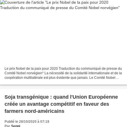
Le prix Nobel de la paix pour 2020 Traduction du communiqué de presse du
Comité Nobel norvégien* La nécessité de la solidarité internationale et de la
coopération multilatérale est plus évidente que jamais. Le Comité Nobel
norvégien a décidé d'attribuer...
Soja transgénique : quand l'Union Européenne
créée un avantage compétitif en faveur des
farmers nord-américains
Publié le 28/10/2020 à 07:18
Par
Seppi