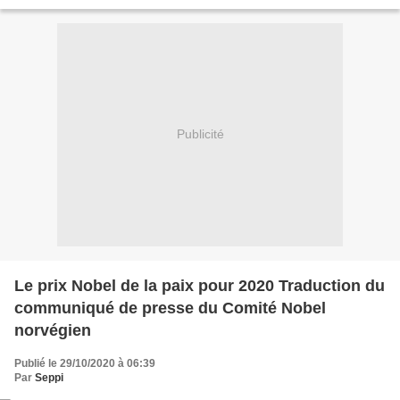
1996-2018) de Graham Brookes et Peter Barfoot...
Publicité
Le prix Nobel de la paix pour 2020 Traduction du
communiqué de presse du Comité Nobel
norvégien
Publié le 29/10/2020 à 06:39
Par
Seppi