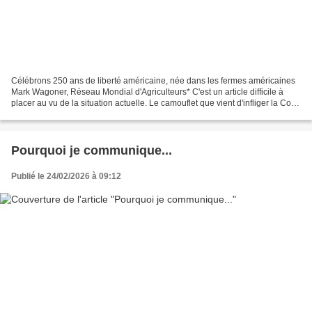
Célébrons 250 ans de liberté américaine, née dans les fermes américaines
Mark Wagoner, Réseau Mondial d'Agriculteurs* C'est un article difficile à
placer au vu de la situation actuelle. Le camouflet que vient d'infliger la Cour
Suprême au Président Donald...
Pourquoi je communique...
Publié le 24/02/2026 à 09:12