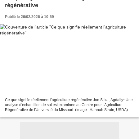
régénérative
Publié le 26/02/2026 à 10:59
Ce que signifie réellement l'agriculture régénérative Jon Stika, Agdaily* Une
analyse d'échantillon de sol est examinée au Centre pour l'Agriculture
Régénérative de l'Université du Missouri. (Image : Hannah Strain, USDA)
Dans une chronique publiée en...