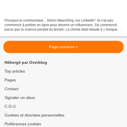
Pourquoi je communique... Simon Maechling, sur LinkedIn* Je n'ai pas
commencé à publier en ligne pour devenir un influenceur. J'ai commencé
parce que la science perdait du terrain. La chimie était réduite à « toxique ».
Le nucléaire à « dangereux ». Les...
Page suivante >
Hébergé par Overblog
Top articles
Pages
Contact
Signaler un abus
C.G.U.
Cookies et données personnelles
Préférences cookies