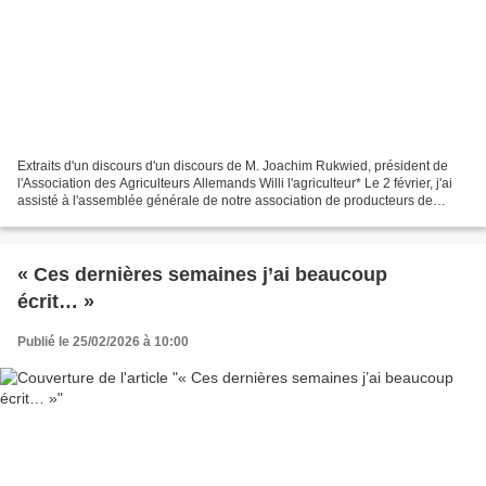
Extraits d'un discours d'un discours de M. Joachim Rukwied, président de
l'Association des Agriculteurs Allemands Willi l'agriculteur* Le 2 février, j'ai
assisté à l'assemblée générale de notre association de producteurs de
betteraves. Le président de...
« Ces dernières semaines j’ai beaucoup
écrit… »
Publié le 25/02/2026 à 10:00