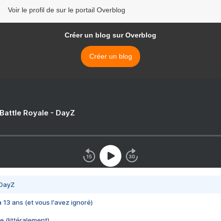
Voir le profil de sur le portail Overblog
Créer un blog sur Overblog
Créer un blog
 Battle Royale - DayZ
 DayZ
 a 13 ans (et vous l'avez ignoré)
e (littéralement)