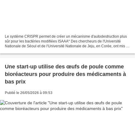
Le système CRISPR permet de créer un mécanisme d'autodestruction plus
sûr pour les bactéries modifiées ISAAA* Des chercheurs de l'Université
Nationale de Séoul et de l'Université Nationale de Jeju, en Corée, ont mis au
point un nouveau système de confinement...
Une start-up utilise des œufs de poule comme
bioréacteurs pour produire des médicaments à
bas prix
Publié le 26/05/2026 à 09:53