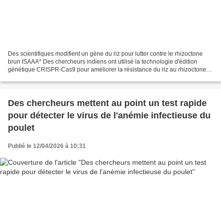
Des scientifiques modifient un gène du riz pour lutter contre le rhizoctone
brun ISAAA* Des chercheurs indiens ont utilisé la technologie d'édition
génétique CRISPR-Cas9 pour améliorer la résistance du riz au rhizoctone
brun. Cette maladie, causée par...
Des chercheurs mettent au point un test rapide
pour détecter le virus de l'anémie infectieuse du
poulet
Publié le 12/04/2026 à 10:31