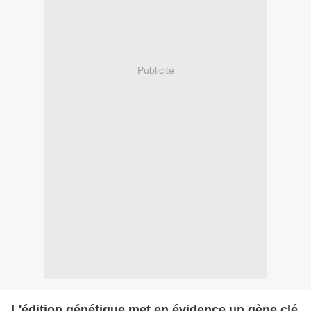
Publicité
L'édition génétique met en évidence un gène clé