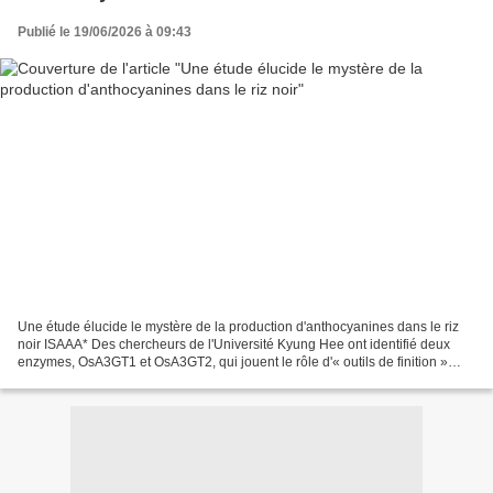
Publié le 19/06/2026 à 09:43
Une étude élucide le mystère de la production d'anthocyanines dans le riz
noir ISAAA* Des chercheurs de l'Université Kyung Hee ont identifié deux
enzymes, OsA3GT1 et OsA3GT2, qui jouent le rôle d'« outils de finition »
indispensables à la stabilisation...