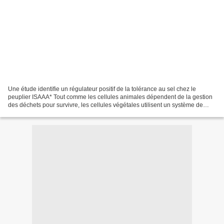
Une étude identifie un régulateur positif de la tolérance au sel chez le
peuplier ISAAA* Tout comme les cellules animales dépendent de la gestion
des déchets pour survivre, les cellules végétales utilisent un système de
recyclage spécialisé appelé « système...