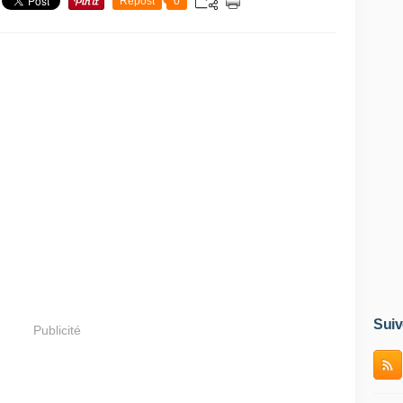
Repost
0
Suiv
Publicité