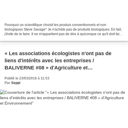
Pourquoi un scientifique choisit les produis conventionnels et non
biologiques Steve Savage* Je n'achète pas de produits biologiques. En fait,
j'évite de le faire. Il ne m'appartient pas de dire à quiconque ce qu'il doit faire,
mais je voudrais exposer...
« Les associations écologistes n'ont pas de
liens d'intérêts avec les entreprises /
BALIVERNE #08 » d'Agriculture et
Environnement
Publié le 23/03/2016 à 11:53
Par
Seppi