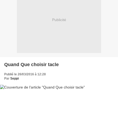
Publicité
Quand Que choisir tacle
Publié le 26/03/2016 à 12:28
Par
Seppi