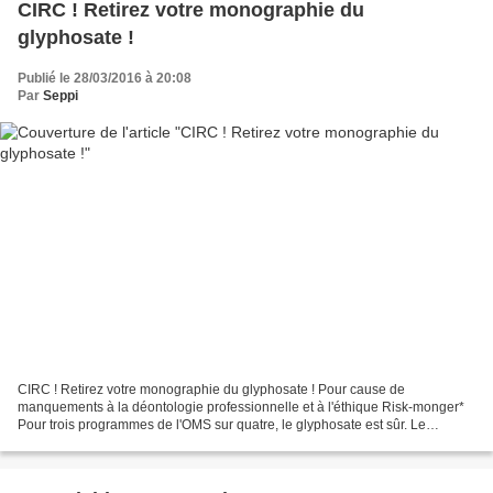
CIRC ! Retirez votre monographie du
glyphosate !
Publié le 28/03/2016 à 20:08
Par
Seppi
CIRC ! Retirez votre monographie du glyphosate ! Pour cause de
manquements à la déontologie professionnelle et à l'éthique Risk-monger*
Pour trois programmes de l'OMS sur quatre, le glyphosate est sûr. Le
quatrième, c'est le CIRC Dans notre dernier article,...