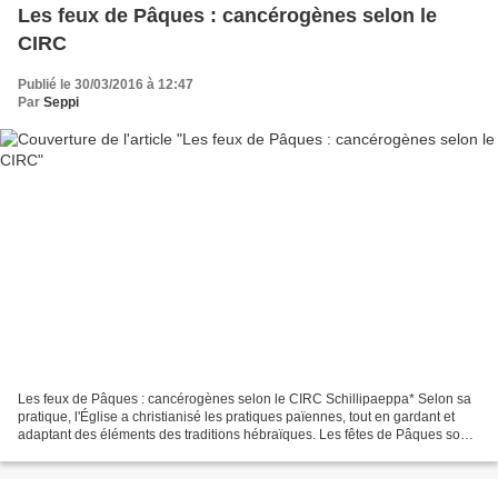
Les feux de Pâques : cancérogènes selon le
CIRC
Publié le 30/03/2016 à 12:47
Par
Seppi
Les feux de Pâques : cancérogènes selon le CIRC Schillipaeppa* Selon sa
pratique, l'Église a christianisé les pratiques païennes, tout en gardant et
adaptant des éléments des traditions hébraïques. Les fêtes de Pâques sont
liées dans certaines régions,...