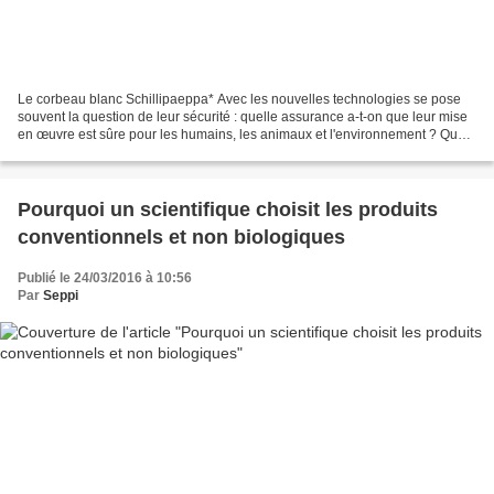
Le corbeau blanc Schillipaeppa* Avec les nouvelles technologies se pose
souvent la question de leur sécurité : quelle assurance a-t-on que leur mise
en œuvre est sûre pour les humains, les animaux et l'environnement ? Quels
sont les risques aujourd'hui...
Pourquoi un scientifique choisit les produits
conventionnels et non biologiques
Publié le 24/03/2016 à 10:56
Par
Seppi