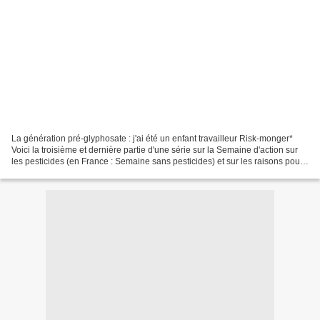
La génération pré-glyphosate : j'ai été un enfant travailleur Risk-monger*
Voici la troisième et dernière partie d'une série sur la Semaine d'action sur
les pesticides (en France : Semaine sans pesticides) et sur les raisons pour
lesquelles le glyphosate...