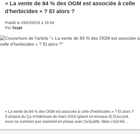
« La vente de 84 % des OGM est associée à celle
d'herbicides » ? Et alors ?
Publié le 29/03/2016 à 18:06
Par
Seppi
« La vente de 84 % des OGM est associée à celle d'herbicides » ? Et alors ?
À propos du Ça m'intéresse de mars 2016 (glané en kiosque 8) D'accord,
nous ne sommes pas vraiment en phase avec l'actualité. Mais c'eût été
dommage de ne pas signaler l'enquête...