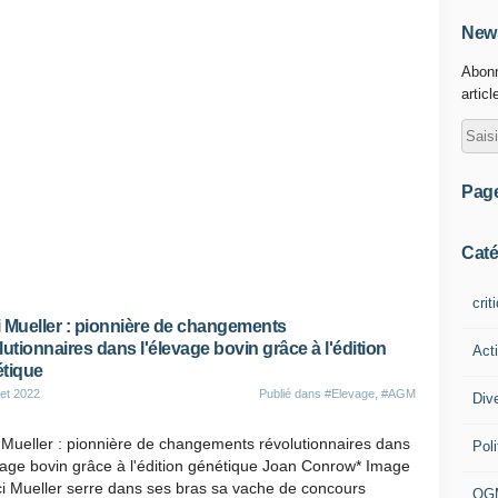
News
Abonn
articl
Pag
Caté
crit
 Mueller : pionnière de changements
lutionnaires dans l'élevage bovin grâce à l'édition
Act
tique
let 2022
Publié dans
#Elevage
,
#AGM
Div
Mueller : pionnière de changements révolutionnaires dans
Poli
vage bovin grâce à l'édition génétique Joan Conrow* Image
i Mueller serre dans ses bras sa vache de concours
OG