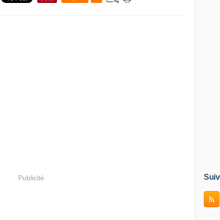
Suiv
Publicité