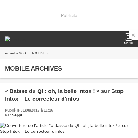
Publicité
MENU
Accueil
» MOBILE.ARCHIVES
MOBILE.ARCHIVES
« Baisse du QI : oh, la belle intox ! » sur Stop
Intox – Le correcteur d'infos
Publié le 31/08/2017 à 11:16
Par
Seppi