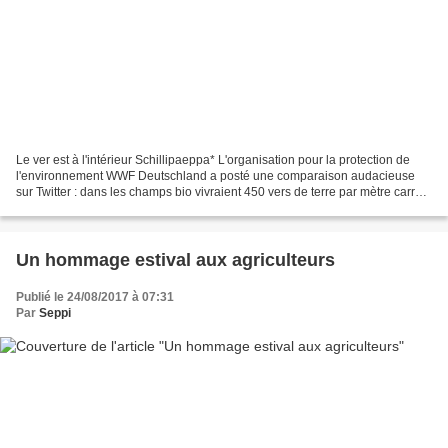
Le ver est à l'intérieur Schillipaeppa* L'organisation pour la protection de
l'environnement WWF Deutschland a posté une comparaison audacieuse
sur Twitter : dans les champs bio vivraient 450 vers de terre par mètre carré
alors que dans les « champs en...
Un hommage estival aux agriculteurs
Publié le 24/08/2017 à 07:31
Par
Seppi