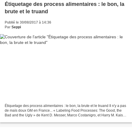
Étiquetage des process alimentaires : le bon, la
brute et le truand
Publié le 30/08/2017 à 14:36
Par
Seppi
Étiquetage des process alimentaires : le bon, la brute et le truand Il n'y a pas
de maïs doux GM en France... « Labeling Food Processes: The Good, the
Bad and the Ugly » de Kent D. Messer, Marco Costanigro, et Harry M. Kaiser,
publié dans Applied Economic...