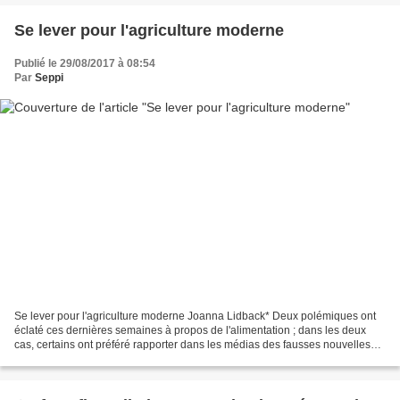
Se lever pour l'agriculture moderne
Publié le 29/08/2017 à 08:54
Par
Seppi
Se lever pour l'agriculture moderne Joanna Lidback* Deux polémiques ont
éclaté ces dernières semaines à propos de l'alimentation ; dans les deux
cas, certains ont préféré rapporter dans les médias des fausses nouvelles
sur des faits concrets en couvrant...