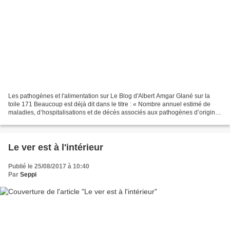
Les pathogènes et l'alimentation sur Le Blog d'Albert Amgar Glané sur la
toile 171 Beaucoup est déjà dit dans le titre : « Nombre annuel estimé de
maladies, d’hospitalisations et de décès associés aux pathogènes d’origine
alimentaire en France, 2008-2013...
Le ver est à l'intérieur
Publié le 25/08/2017 à 10:40
Par
Seppi