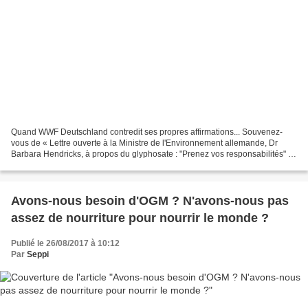
Quand WWF Deutschland contredit ses propres affirmations... Souvenez-
vous de « Lettre ouverte à la Ministre de l'Environnement allemande, Dr
Barbara Hendricks, à propos du glyphosate : "Prenez vos responsabilités" ».
Trois blogueurs avaient notamment...
Avons-nous besoin d'OGM ? N'avons-nous pas
assez de nourriture pour nourrir le monde ?
Publié le 26/08/2017 à 10:12
Par
Seppi