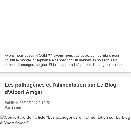
Avons-nous besoin d'OGM ? N'avons-nous pas assez de nourriture pour
nourrir le monde ? Stephan Neidenbach* Si tu donnes un poisson à un
homme, il mangera un jour. Si tu lui apprends à pêcher, il mangera toujours.
Le monde produit actuellement suffisamment...
Les pathogènes et l'alimentation sur Le Blog
d'Albert Amgar
Publié le 25/08/2017 à 10:51
Par
Seppi