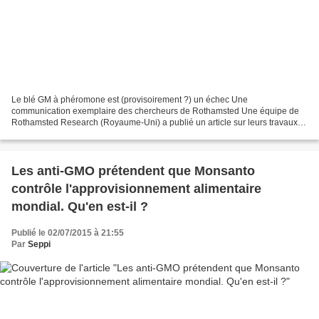
Le blé GM à phéromone est (provisoirement ?) un échec Une
communication exemplaire des chercheurs de Rothamsted Une équipe de
Rothamsted Research (Royaume-Uni) a publié un article sur leurs travaux
sur un blé génétiquement modifiée pour produire une phéromone...
Les anti-GMO prétendent que Monsanto
contrôle l'approvisionnement alimentaire
mondial. Qu'en est-il ?
Publié le 02/07/2015 à 21:55
Par
Seppi