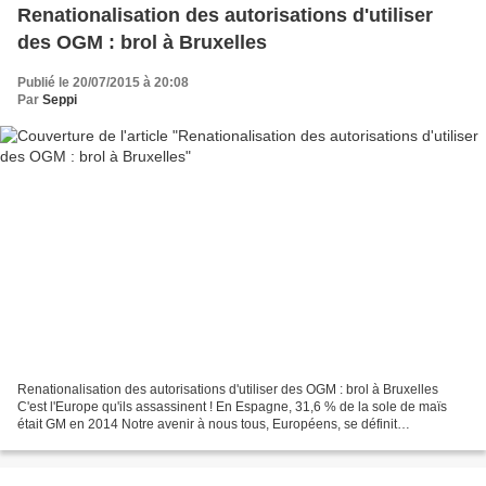
Renationalisation des autorisations d'utiliser
des OGM : brol à Bruxelles
Publié le 20/07/2015 à 20:08
Par
Seppi
Renationalisation des autorisations d'utiliser des OGM : brol à Bruxelles
C'est l'Europe qu'ils assassinent ! En Espagne, 31,6 % de la sole de maïs
était GM en 2014 Notre avenir à nous tous, Européens, se définit
essentiellement à Bruxelles. N'en déplaise...