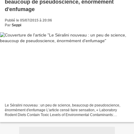
beaucoup de pseudoscience, énormément
d'enfumage
Publié le 05/07/2015 à 20:06
Par
Seppi
Le Séralini nouveau : un peu de science, beaucoup de pseudoscience,
énormément d'enfumage L'article censé faire sensation, « Laboratory
Rodent Diets Contain Toxic Levels of Environmental Contaminants:
Implications for Regulatory Tests » (les aliments...