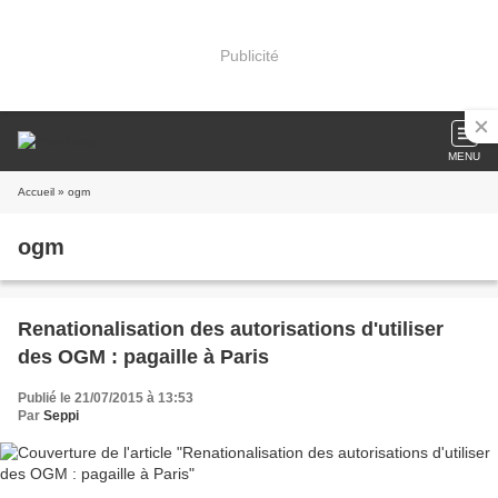
Publicité
MENU
Accueil
» ogm
ogm
Renationalisation des autorisations d'utiliser
des OGM : pagaille à Paris
Publié le 21/07/2015 à 13:53
Par
Seppi