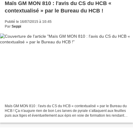
Maïs GM MON 810 : l'avis du CS du HCB «
contextualisé » par le Bureau du HCB !
Publié le 16/07/2015 à 10:45
Par
Seppi
Maïs GM MON 810 : l'avis du CS du HCB « contextualisé » par le Bureau du
HCB ! Ça n'augure rien de bon Les larves de pyrale s’attaquent aux feuilles
puis aux tiges et éventuellement aux épis en voie de formation les rendant
impropres à la consommation....