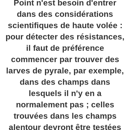
Point n'est besoin d'entrer
dans des considérations
scientifiques de haute volée :
pour détecter des résistances,
il faut de préférence
commencer par trouver des
larves de pyrale, par exemple,
dans des champs dans
lesquels il n'y en a
normalement pas ; celles
trouvées dans les champs
alentour devront être testées