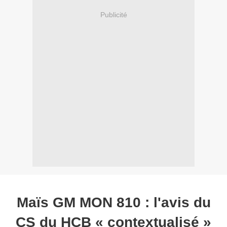
Publicité
Maïs GM MON 810 : l'avis du
CS du HCB « contextualisé »