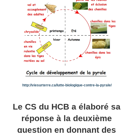
http://viesurterre.ca/lutte-biologique-contre-la-pyrale/
Le CS du HCB a élaboré sa
réponse à la deuxième
question en donnant des