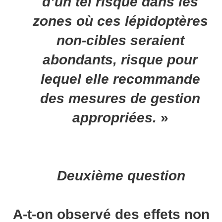
d’un tel risque dans les
zones où ces lépidoptères
non-cibles seraient
abondants, risque pour
lequel elle recommande
des mesures de gestion
appropriées.
»
Deuxième question
A-t-on observé des effets non