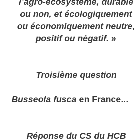
l’agro-écosystème, durable
ou non, et écologiquement
ou économiquement neutre,
positif ou négatif.
»
Troisième question
Busseola fusca
en France...
Réponse du CS du HCB