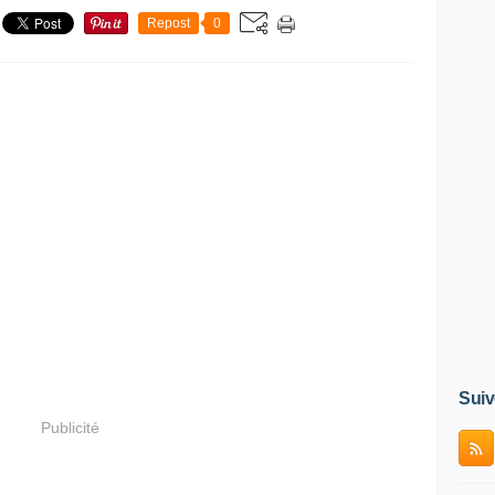
Repost
0
Suiv
Publicité