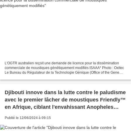
L'OGTR australien reçoit une demande de licence pour la dissémination
commerciale de moustiques génétiquement modifiés ISAAA* Photo : Oxitec
Le Bureau du Régulateur de la Technologie Génique (Office of the Gene
Technology Regulator – OGTR) australien...
Djibouti innove dans la lutte contre le paludisme
avec le premier lâcher de moustiques Friendly™
en Afrique, ciblant l'envahissant Anopheles
stephensi
Publié le 12/06/2024 à 09:15