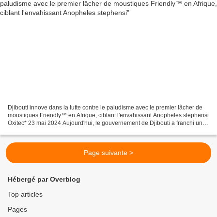
Djibouti innove dans la lutte contre le paludisme avec le premier lâcher de
moustiques Friendly™ en Afrique, ciblant l'envahissant Anopheles stephensi
Oxitec* 23 mai 2024 Aujourd'hui, le gouvernement de Djibouti a franchi une
étape historique dans la...
Page suivante >
Hébergé par Overblog
Top articles
Pages