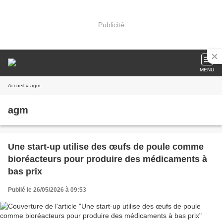
Publicité
MENU
Accueil
» agm
agm
Une start-up utilise des œufs de poule comme
bioréacteurs pour produire des médicaments à
bas prix
Publié le 26/05/2026 à 09:53