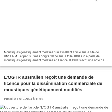
Moustiques génétiquement modifiés : un excellent article sur le site de
l'INSERM... et pan sur mes doigts Glané sur la toile 1001 On a parlé de
moustiques génétiquement modifiés en France !!! J'avais écrit une note dans
un précédent article, « L'OGTR...
L'OGTR australien reçoit une demande de
licence pour la dissémination commerciale de
moustiques génétiquement modifiés
Publié le 17/12/2024 à 11:10