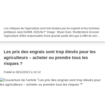
Les critiques de l'agriculture sont mal dosées par les experts et les hommes
politiques Jack DeWitt, AGDAILY* Image : Bryan East, Shutterstock Accuser
l'agriculture d'être responsable d'une grande partie des gaz à effet de serre
(GES) gagne du terrain...
Les prix des engrais sont trop élevés pour les
agriculteurs – acheter ou prendre tous les
risques ?
Publié le 08/12/2023 à 10:12