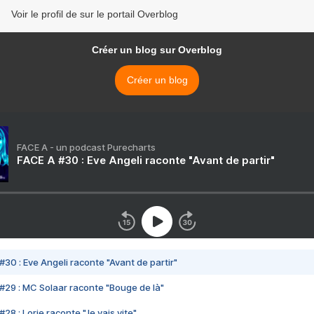
Voir le profil de sur le portail Overblog
Créer un blog sur Overblog
Créer un blog
FACE A - un podcast Purecharts
FACE A #30 : Eve Angeli raconte "Avant de partir"
#30 : Eve Angeli raconte "Avant de partir"
#29 : MC Solaar raconte "Bouge de là"
28 : Lorie raconte "Je vais vite"