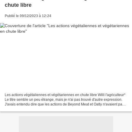
chute libre
Publié le 09/12/2023 à 12:24
Les actions végétaliennes et végétariennes en chute libre Willi l'agriculteur*
Le titre semble un peu étrange, mais je n'ai pas trouvé d'autre expression.
J'avais entendu dire que les actions de Beyond Meat et Oatly n'avaient pas
évolué comme prévu. J'ai...