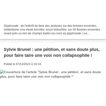
Glyphosate : de l'intérêt de faire des analyses sur des femmes enceintes...
militantisme Une étude bricolée, sinon bidouillée, sur 40 femmes enceintes
vivant près ou loin de champs traités (ou non) au glyphosate. Les
enseignements n'auraient pas été différents...
Sylvie Brunel : une pétition, et sans doute plus,
pour faire taire une voix non collapsophile !
Publié le 07/12/2023 à 10:34