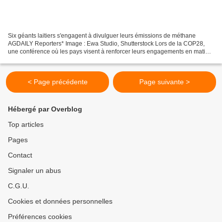
Six géants laitiers s'engagent à divulguer leurs émissions de méthane
AGDAILY Reporters* Image : Ewa Studio, Shutterstock Lors de la COP28,
une conférence où les pays visent à renforcer leurs engagements en matière
de réduction des émissions de gaz à...
< Page précédente
Page suivante >
Hébergé par Overblog
Top articles
Pages
Contact
Signaler un abus
C.G.U.
Cookies et données personnelles
Préférences cookies