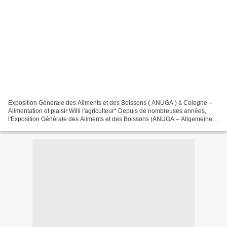
Exposition Générale des Aliments et des Boissons ( ANUGA ) à Cologne –
Alimentation et plaisir Willi l'agriculteur* Depuis de nombreuses années,
l'Exposition Générale des Aliments et des Boissons (ANUGA – Allgemeine
Nahrungs- und Genussmittel-Ausstellung...