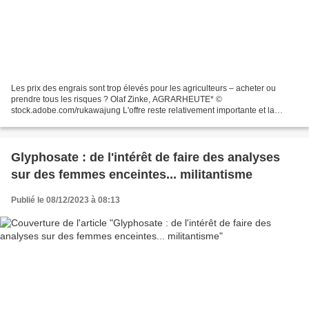
Les prix des engrais sont trop élevés pour les agriculteurs – acheter ou
prendre tous les risques ? Olaf Zinke, AGRARHEUTE* ©
stock.adobe.com/rukawajung L'offre reste relativement importante et la
demande est toujours aussi faible. Cela vaut aussi bien...
Glyphosate : de l'intérêt de faire des analyses
sur des femmes enceintes... militantisme
Publié le 08/12/2023 à 08:13