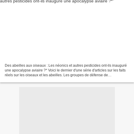
Des abeilles aux oiseaux : Les néonics et autres pesticides ont-ils inauguré
une apocalypse aviaire ?* Voici le dernier d'une série d'articles sur les faits
réels sur les oiseaux et les abeilles. Les groupes de défense de
l'environnement prétendent que...