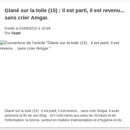
Glané sur la toile (15) : il est parti, il est revenu...
sans crier Amgar.
Publié le 03/09/2015 à 16:08
Par
Seppi
Glané sur la toile (15) : il est parti, il est revenu... sans crier Amgar. Il avait
annoncé la fin de son blog... et il s'est remis aux joies de l'écriture et de
l'information, la bonne, surtout en matière d'alimentation et d’hygiène et de
sécurité des...