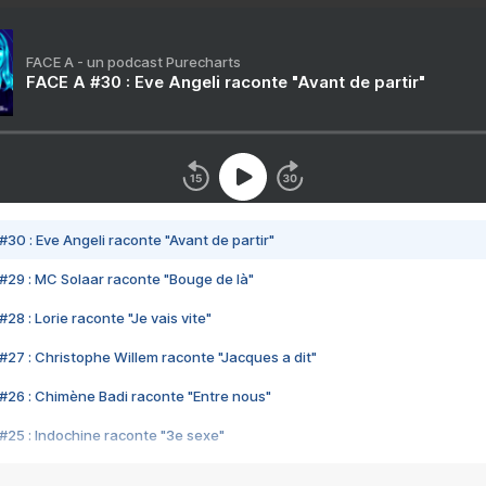
FACE A - un podcast Purecharts
FACE A #30 : Eve Angeli raconte "Avant de partir"
#30 : Eve Angeli raconte "Avant de partir"
#29 : MC Solaar raconte "Bouge de là"
28 : Lorie raconte "Je vais vite"
#27 : Christophe Willem raconte "Jacques a dit"
#26 : Chimène Badi raconte "Entre nous"
#25 : Indochine raconte "3e sexe"
#24 : Zaho raconte "C'est chelou"