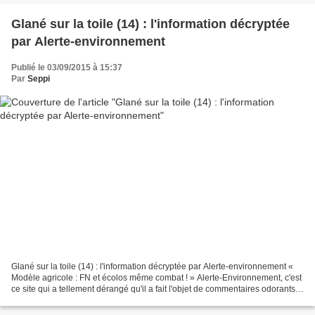
Glané sur la toile (14) : l'information décryptée
par Alerte-environnement
Publié le 03/09/2015 à 15:37
Par
Seppi
Glané sur la toile (14) : l'information décryptée par Alerte-environnement «
Modèle agricole : FN et écolos même combat ! » Alerte-Environnement, c'est
ce site qui a tellement dérangé qu'il a fait l'objet de commentaires odorants
et même de « mel-bombing...