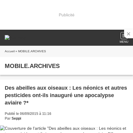
Publicité
MENU
Accueil
» MOBILE.ARCHIVES
MOBILE.ARCHIVES
Des abeilles aux oiseaux : Les néonics et autres
pesticides ont-ils inauguré une apocalypse
aviaire ?*
Publié le 06/09/2015 à 11:16
Par
Seppi