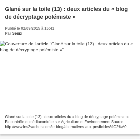
Glané sur la toile (13) : deux articles du « blog
de décryptage polémiste »
Publié le 02/09/2015 à 15:41
Par
Seppi
Glané sur la toile (13) : deux articles du « blog de décryptage polémiste »
Biocontrôle et médiacontrôle sur Agriculture et Environnement Source :
http://www.les2vaches.com/le-blog/alternatives-aux-pesticides%C2%A0-
des-insectes-pour-proteger-les-cultures...