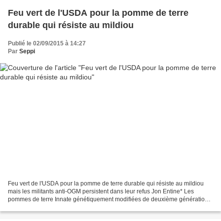
Feu vert de l'USDA pour la pomme de terre
durable qui résiste au mildiou
Publié le 02/09/2015 à 14:27
Par
Seppi
Feu vert de l'USDA pour la pomme de terre durable qui résiste au mildiou
mais les militants anti-OGM persistent dans leur refus Jon Entine* Les
pommes de terre Innate génétiquement modifiées de deuxième génération
ont résisté au mildiou dans un champ...