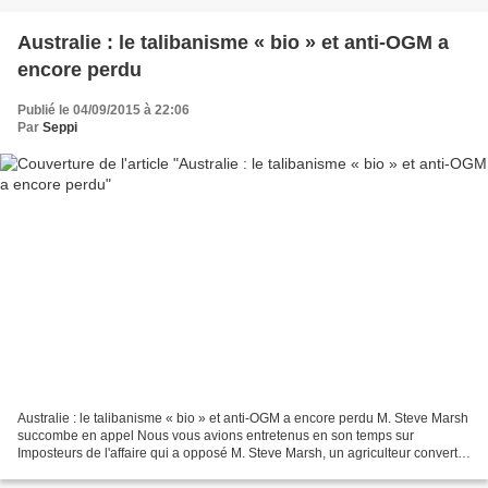
Australie : le talibanisme « bio » et anti-OGM a
encore perdu
Publié le 04/09/2015 à 22:06
Par
Seppi
Australie : le talibanisme « bio » et anti-OGM a encore perdu M. Steve Marsh
succombe en appel Nous vous avions entretenus en son temps sur
Imposteurs de l'affaire qui a opposé M. Steve Marsh, un agriculteur converti
– c'est le mot qui s'impose – à l'agriculture...