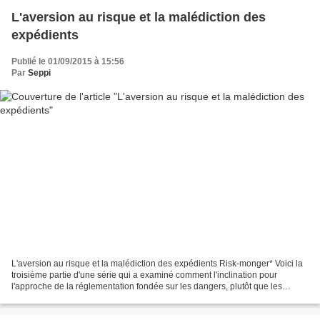
L'aversion au risque et la malédiction des
expédients
Publié le 01/09/2015 à 15:56
Par
Seppi
L'aversion au risque et la malédiction des expédients Risk-monger* Voici la
troisième partie d'une série qui a examiné comment l'inclination pour
l'approche de la réglementation fondée sur les dangers, plutôt que les
risques [1], a conduit à des décisions...