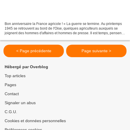
Bon anniversaire la France agricole ! « La guerre se termine. Au printemps
1945 se retrouvent au bord de l'Oise, quelques agriculteurs auxquels se
joignent des hommes d'affaires et hommes de presse. Il est temps, pensent-
ils, de lancer un journal qui...
< Page précédente
Page suivante >
Hébergé par Overblog
Top articles
Pages
Contact
Signaler un abus
C.G.U.
Cookies et données personnelles
Préférences cookies