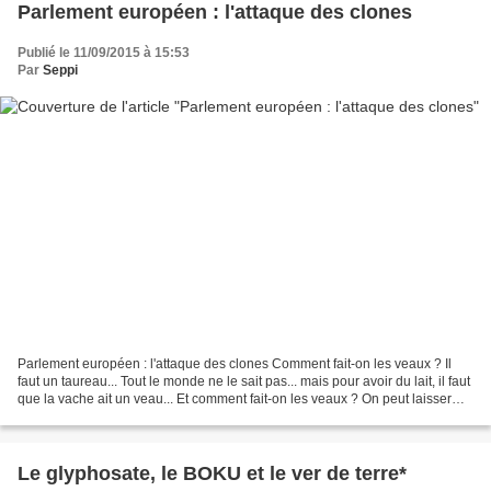
Parlement européen : l'attaque des clones
Publié le 11/09/2015 à 15:53
Par
Seppi
Parlement européen : l'attaque des clones Comment fait-on les veaux ? Il
faut un taureau... Tout le monde ne le sait pas... mais pour avoir du lait, il faut
que la vache ait un veau... Et comment fait-on les veaux ? On peut laisser
faire Mère Nature :...
Le glyphosate, le BOKU et le ver de terre*