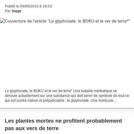
Publié le 09/09/2015 à 16:53
Par
Seppi
Le glyphosate, le BOKU et le ver de terre* Une bataille médiatique se
déroule actuellement sur une substance qui doit servir de symbole de tout ce
qui est contre-nature et préjudiciable : le glyphosate. Une molécule
incarnation du mal Le désherbant (herbicide...
Les plantes mortes ne profitent probablement
pas aux vers de terre