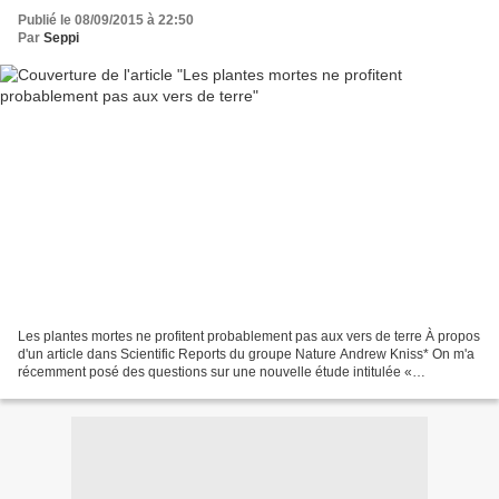
Publié le 08/09/2015 à 22:50
Par
Seppi
Les plantes mortes ne profitent probablement pas aux vers de terre À propos
d'un article dans Scientific Reports du groupe Nature Andrew Kniss* On m'a
récemment posé des questions sur une nouvelle étude intitulée «
Glyphosate-based herbicides reduce the...