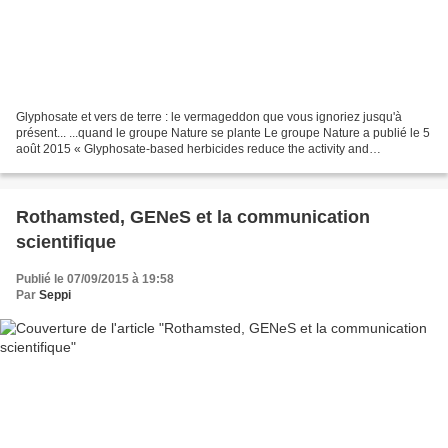
Glyphosate et vers de terre : le vermageddon que vous ignoriez jusqu'à
présent... ...quand le groupe Nature se plante Le groupe Nature a publié le 5
août 2015 « Glyphosate-based herbicides reduce the activity and
reproduction of earthworms and lead to...
Rothamsted, GENeS et la communication
scientifique
Publié le 07/09/2015 à 19:58
Par
Seppi