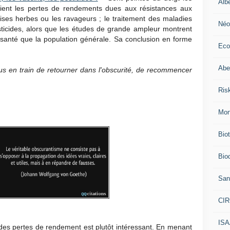
Alb
raient les pertes de rendements dues aux résistances aux
ses herbes ou les ravageurs ; le traitement des maladies
Néo
esticides, alors que les études de grande ampleur montrent
e santé que la population générale. Sa conclusion en forme
Eco
Abei
us en train de retourner dans l'obscurité, de recommencer
Ris
Mon
Bio
Biod
San
CI
IS
es pertes de rendement est plutôt intéressant. En menant