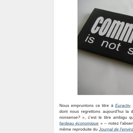
Nous empruntons ce titre à
Euractiv
,
dont nous regrettons aujourd'hui la 
nonsense?
», c'est le titre ambigu 
fardeau économique
» – notez l'absen
même reproduite du
Journal de l'envi