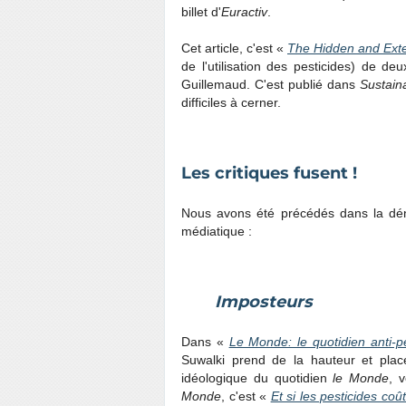
billet d'
Euractiv
.
Cet article, c'est «
The Hidden and Exte
de l'utilisation des pesticides) de 
Guillemaud. C'est publié dans
Sustain
difficiles à cerner.
Les critiques fusent !
Nous avons été précédés dans la dénon
médiatique :
Imposteurs
Dans «
Le Monde: le quotidien anti-p
Suwalki prend de la hauteur et plac
idéologique du quotidien
le Monde
, 
Monde
, c'est «
Et si les pesticides coû