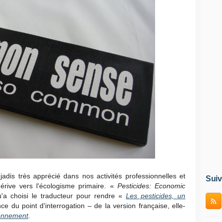
 jadis très apprécié dans nos activités professionnelles et
Suiv
dérive vers l'écologisme primaire. «
Pesticides: Economic
qu'a choisi le traducteur pour rendre «
Les pesticides, un
ce du point d'interrogation – de la version française, elle-
ronnement
.