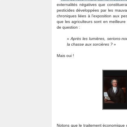
externalités négatives que constitue
pesticides développées par les mauvai
chroniques liées à l’exposition aux p
que les agriculteurs sont en meilleur
de question :
«
Après les lumières, serions-no
la chasse aux sorcières ?
»
Mais oui !
Notons que le traitement économique d