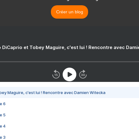
Créer un blog
 DiCaprio et Tobey Maguire, c'est lui ! Rencontre avec Dam
bey Maguire, c'est lui ! Rencontre avec Damien Witecka
e 6
e 5
e 4
e 3