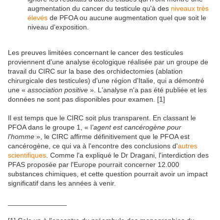
augmentation du cancer du testicule qu'à des
niveaux très
élevés
de PFOA ou aucune augmentation quel que soit le
niveau d'exposition.
Les preuves limitées concernant le cancer des testicules
proviennent d'une analyse écologique réalisée par un groupe de
travail du CIRC sur la base des orchidectomies (ablation
chirurgicale des testicules) d'une région d'Italie, qui a démontré
une «
association positive
». L'analyse n'a pas été publiée et les
données ne sont pas disponibles pour examen. [1]
Il est temps que le CIRC soit plus transparent. En classant le
PFOA dans le groupe 1, « l
'agent est cancérogène pour
l'homme
», le CIRC affirme définitivement que le PFOA est
cancérogène, ce qui va à l'encontre des conclusions d'
autres
scientifiques
. Comme l'a expliqué le Dr Dragani, l'interdiction des
PFAS proposée par l'Europe pourrait concerner 12.000
substances chimiques, et cette question pourrait avoir un impact
significatif dans les années à venir.
_______________