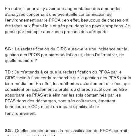
En outre, il pourrait y avoir une augmentation des demandes
d'analyses concernant une éventuelle contamination de
l'environnement par le PFOA ; en effet, beaucoup de choses ont
été faites aux États-Unis et très peu dans les pays européens. Je
pense par exemple aux zones proches des aéroports.
SG :
La reclassification du CIRC aura-t-elle une incidence sur la
gestion des PFOS par bioremédiation et, dans l'affirmative, de
quelle manière ?
TD :
Je m'attends à ce que la reclassification du PFOA par le
CIRC incite à financer la recherche sur la gestion des PFAS par la
bioremédiation. En effet, les méthodes actuellement utilisées, qui
consistent principalement à brûler du charbon actif comme filtre
absorbant les PFAS et à éliminer les sols contaminés par les
PFAS dans des décharges, sont très coûteuses, émettent
beaucoup de CO
et ont un impact significatif sur
2
l'environnement.
SG :
Quelles conséquences la reclassification du PFOA pourrait-