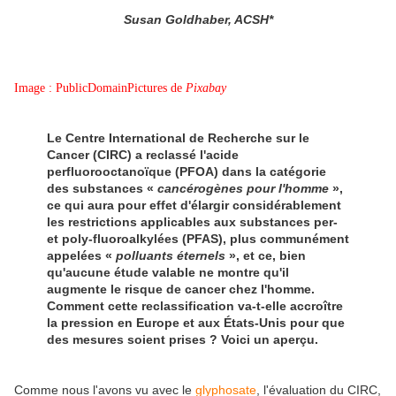
Susan Goldhaber, ACSH*
Image : PublicDomainPictures de
Pixabay
Le Centre International de Recherche sur le
Cancer (CIRC) a reclassé l'acide
perfluorooctanoïque (PFOA) dans la catégorie
des substances «
cancérogènes pour l'homme
»,
ce qui aura pour effet d'élargir considérablement
les restrictions applicables aux substances per-
et poly-fluoroalkylées (PFAS), plus communément
appelées «
polluants éternels
», et ce, bien
qu'aucune étude valable ne montre qu'il
augmente le risque de cancer chez l'homme.
Comment cette reclassification va-t-elle accroître
la pression en Europe et aux États-Unis pour que
des mesures soient prises ? Voici un aperçu.
Comme nous l'avons vu avec le
glyphosate
, l'évaluation du CIRC,