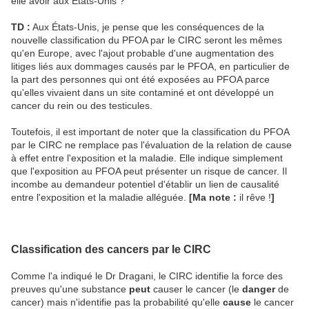
elle avoir aux États-Unis ?
TD :
Aux États-Unis, je pense que les conséquences de la
nouvelle classification du PFOA par le CIRC seront les mêmes
qu'en Europe, avec l'ajout probable d'une augmentation des
litiges liés aux dommages causés par le PFOA, en particulier de
la part des personnes qui ont été exposées au PFOA parce
qu'elles vivaient dans un site contaminé et ont développé un
cancer du rein ou des testicules.
Toutefois, il est important de noter que la classification du PFOA
par le CIRC ne remplace pas l'évaluation de la relation de cause
à effet entre l'exposition et la maladie. Elle indique simplement
que l'exposition au PFOA peut présenter un risque de cancer. Il
incombe au demandeur potentiel d'établir un lien de causalité
entre l'exposition et la maladie alléguée.
[Ma note :
il rêve !
]
Classification des cancers par le CIRC
Comme l'a indiqué le Dr Dragani, le CIRC identifie la force des
preuves qu'une substance
peut
causer le cancer (le
danger
de
cancer) mais n'identifie pas la probabilité qu'elle
cause
le cancer