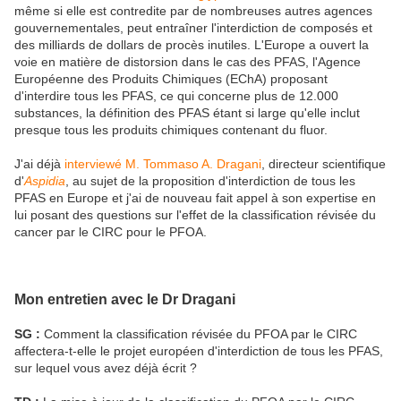
même si elle est contredite par de nombreuses autres agences
gouvernementales, peut entraîner l'interdiction de composés et
des milliards de dollars de procès inutiles. L'Europe a ouvert la
voie en matière de distorsion dans le cas des PFAS, l'Agence
Européenne des Produits Chimiques (EChA) proposant
d'interdire tous les PFAS, ce qui concerne plus de 12.000
substances, la définition des PFAS étant si large qu'elle inclut
presque tous les produits chimiques contenant du fluor.
J'ai déjà
interviewé M. Tommaso A. Dragani
, directeur scientifique
d'
Aspidia
, au sujet de la proposition d'interdiction de tous les
PFAS en Europe et j'ai de nouveau fait appel à son expertise en
lui posant des questions sur l'effet de la classification révisée du
cancer par le CIRC pour le PFOA.
Mon entretien avec le Dr Dragani
SG :
Comment la classification révisée du PFOA par le CIRC
affectera-t-elle le projet européen d'interdiction de tous les PFAS,
sur lequel vous avez déjà écrit ?