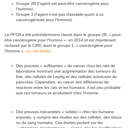
Groupe 2B (l'agent est peut-être cancérogène pour
l'homme) ;
Groupe 3 (l'agent n'est pas classable quant à sa
cancérogénicité pour l'homme).
Le PFOA a été précédemment classé dans le groupe 2B, «
peut-
être cancérogène pour l'homme
», en 2014 et est maintenant
reclassé par le CIRC dans le groupe 1, «
cancérogène pour
l'homme
»,
sur ces bases
:
Des preuves «
suffisantes
» de cancer chez les rats de
laboratoire montrant une augmentation des tumeurs du
foie, des cellules de Leydig et des cellules acineuses du
pancréas. Cependant, en raison des différences de
réactions entre les rats et les humains, il est peu probable
que ces tumeurs se produisent chez l'homme.
Des preuves mécanistes «
solides
» chez les humains
exposés, y compris des études sur des cellules, des tissus
ou du sang humains. Ces études portent sur les