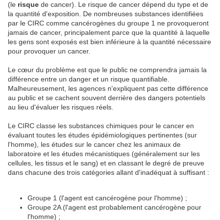
(le
risque
de cancer). Le risque de cancer dépend du type et de
la quantité d'exposition. De nombreuses substances identifiées
par le CIRC comme cancérogènes du groupe 1 ne provoqueront
jamais de cancer, principalement parce que la quantité à laquelle
les gens sont exposés est bien inférieure à la quantité nécessaire
pour provoquer un cancer.
Le cœur du problème est que le public ne comprendra jamais la
différence entre un danger et un risque quantifiable.
Malheureusement, les agences n'expliquent pas cette différence
au public et se cachent souvent derrière des dangers potentiels
au lieu d'évaluer les risques réels.
Le CIRC classe les substances chimiques pour le cancer en
évaluant toutes les études épidémiologiques pertinentes (sur
l'homme), les études sur le cancer chez les animaux de
laboratoire et les études mécanistiques (généralement sur les
cellules, les tissus et le sang) et en classant le degré de preuve
dans chacune des trois catégories allant d'inadéquat à suffisant :
Groupe 1 (l'agent est cancérogène pour l'homme) ;
Groupe 2A (l'agent est probablement cancérogène pour
l'homme) ;