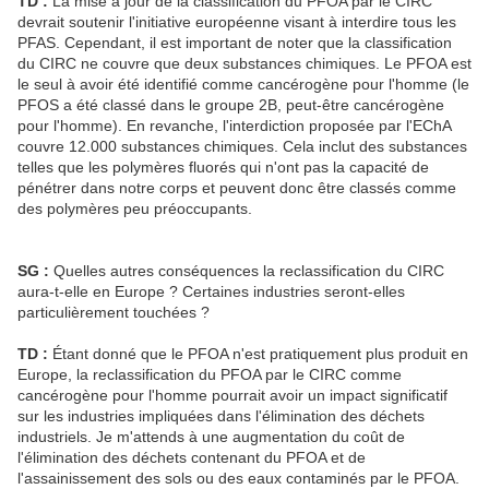
TD :
La mise à jour de la classification du PFOA par le CIRC
devrait soutenir l'initiative européenne visant à interdire tous les
PFAS. Cependant, il est important de noter que la classification
du CIRC ne couvre que deux substances chimiques. Le PFOA est
le seul à avoir été identifié comme cancérogène pour l'homme (le
PFOS a été classé dans le groupe 2B, peut-être cancérogène
pour l'homme). En revanche, l'interdiction proposée par l'EChA
couvre 12.000 substances chimiques. Cela inclut des substances
telles que les polymères fluorés qui n'ont pas la capacité de
pénétrer dans notre corps et peuvent donc être classés comme
des polymères peu préoccupants.
SG :
Quelles autres conséquences la reclassification du CIRC
aura-t-elle en Europe ? Certaines industries seront-elles
particulièrement touchées ?
TD :
Étant donné que le PFOA n'est pratiquement plus produit en
Europe, la reclassification du PFOA par le CIRC comme
cancérogène pour l'homme pourrait avoir un impact significatif
sur les industries impliquées dans l'élimination des déchets
industriels. Je m'attends à une augmentation du coût de
l'élimination des déchets contenant du PFOA et de
l'assainissement des sols ou des eaux contaminés par le PFOA.