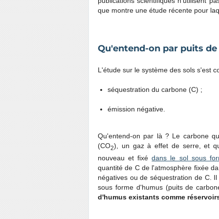
publications scientifiques n'utilisent p
que montre une étude récente pour laqu
Qu'entend-on par puits de 
L'étude sur le système des sols s'est c
séquestration du carbone (C) ;
émission négative.
Qu'entend-on par là ? Le carbone qu
(CO
), un gaz à effet de serre, et 
2
nouveau et fixé
dans le sol sous fo
quantité de C de l'atmosphère fixée dan
négatives ou de séquestration de C. I
sous forme d'humus (puits de carbon
d'humus existants comme réservoirs