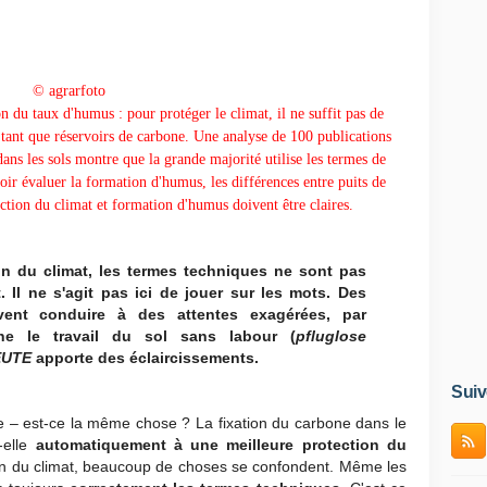
© agrarfoto
 du taux d'humus : pour protéger le climat, il ne suffit pas de
 tant que réservoirs de carbone. Une analyse de 100 publications
ans les sols montre que la grande majorité utilise les termes de
r évaluer la formation d'humus, les différences entre puits de
ction du climat et formation d'humus doivent être claires.
on du climat, les termes techniques ne sont pas
. Il ne s'agit pas ici de jouer sur les mots. Des
vent conduire à des attentes exagérées, par
e le travail du sol sans labour (
pfluglose
UTE
apporte des éclaircissements.
Suiv
 – est-ce la même chose ? La fixation du carbone dans le
-elle
automatiquement à une meilleure protection du
on du climat, beaucoup de choses se confondent. Même les