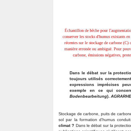
Échantillon de bêche pour l'augmentation
conserver les stocks d'humus existants en
récentes sur le stockage de carbone (C) d
manière erronée ou ambiguë. Pour pouvoi
carbone, émissions négatives, prote
Dans le débat sur la protecti
toujours utilisés correctement
expressions imprécises peu
exemple en ce qui concern
Bodenbearbeitung
).
AGRARHE
Stockage de carbone, puits de carbone
sol par la formation d'humus conduit
climat ?
Dans le débat sur la protecti