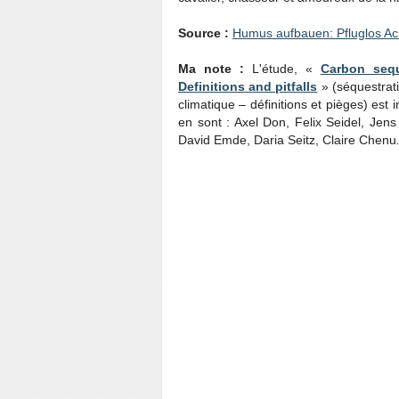
Source :
Humus aufbauen: Pfluglos Ack
Ma note :
L'étude, «
Carbon sequ
Definitions and pitfalls
» (séquestrat
climatique – définitions et pièges) est 
en sont : Axel Don, Felix Seidel, Jens
David Emde, Daria Seitz, Claire Chenu