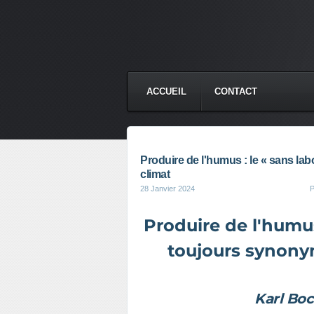
ACCUEIL
CONTACT
Produire de l'humus : le « sans la
climat
28 Janvier 2024
P
Produire de l'humus
toujours synony
Karl Bo