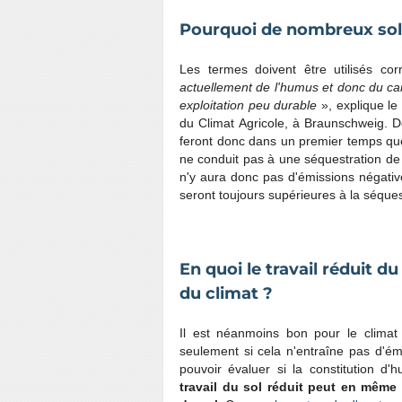
Pourquoi de nombreux sols
Les termes doivent être utilisés co
actuellement de l'humus et donc du ca
exploitation peu durable
», explique le
du Climat Agricole, à Braunschweig.
feront donc dans un premier temps q
ne conduit pas à une séquestration d
n'y aura donc pas d'émissions négative
seront toujours supérieures à la séque
En quoi le travail réduit du
du climat ?
Il est néanmoins bon pour le climat
seulement si cela n'entraîne pas d'ém
pouvoir évaluer si la constitution d'
travail du sol réduit peut en mêm