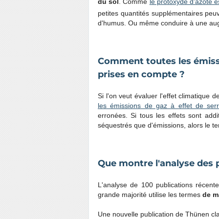
du sol
. Comme
le protoxyde d'azote e
petites quantités supplémentaires peuve
d'humus. Ou même conduire à une augm
Comment toutes les émissio
prises en compte ?
Si l'on veut évaluer l'effet climatique 
les émissions de gaz à effet de ser
erronées. Si tous les effets sont addi
séquestrés que d'émissions, alors le te
Que montre l'analyse des 
L'analyse de 100 publications récent
grande majorité utilise les termes
de m
Une nouvelle publication de Thünen clarif