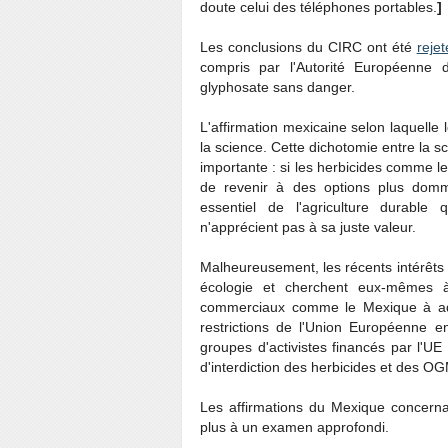
doute celui des téléphones portables.
]
Les conclusions du CIRC ont été
reje
compris par l'Autorité Européenne 
glyphosate sans danger.
L'affirmation mexicaine selon laquell
la science. Cette dichotomie entre la s
importante : si les herbicides comme le 
de revenir à des options plus domma
essentiel de l'agriculture durable
n'apprécient pas à sa juste valeur.
Malheureusement, les récents intérêts 
écologie et cherchent eux-mêmes à 
commerciaux comme le Mexique à a
restrictions de l'Union Européenne e
groupes d'activistes financés par l'UE
d'interdiction des herbicides et des O
Les affirmations du Mexique concerna
plus à un examen approfondi.