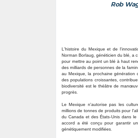
Rob Wage
L'histoire du Mexique et de l'innovat
Norman Borlaug, généticien du blé, a co
pour mettre au point un blé à haut ren
des milliards de personnes de la famine
au Mexique, la prochaine génération d
des populations croissantes, contribue
biodiversité est le théâtre de manœuvr
progrès.
Le Mexique n'autorise pas les cultu
millions de tonnes de produits pour l'
du Canada et des États-Unis dans le 
accord a été conçu pour garantir un
génétiquement modifiées.