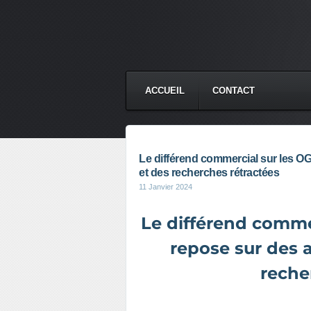
ACCUEIL
CONTACT
Le différend commercial sur les O
et des recherches rétractées
11 Janvier 2024
Le différend comme
repose sur des a
reche