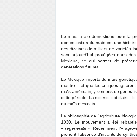
Le maïs a été domestiqué pour la pre
domestication du maïs est une histoire 
des dizaines de milliers de variétés l
sont aujourd'hui protégées dans des
Mexique, ce qui permet de préserve
générations futures.
Le Mexique importe du maïs génétique
montre – et que les critiques ignoren
maïs américain, y compris de gènes is
cette période. La science est claire : 
du maïs mexicain.
La philosophie de l'agriculture biolo
1930. Le mouvement a été rebaptisé
«
régénératif
». Récemment, l'«
agro-
prônent l'absence d'intrants de synthès