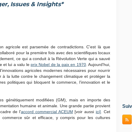
r, Issues & Insights*
ion agricole est parsemée de contradictions. C'est là que
llaboré pour la première fois avec des scientifiques locaux
dement, ce qui a conduit à la Révolution Verte qui a sauvé
 et lui a valu le
prix Nobel de la paix en 1970
. Aujourd'hui,
'innovations agricoles modernes nécessaires pour nourrir
r à la lutte contre le changement climatique et protéger la
es politiques qui bloquent le commerce, l'innovation et le
res génétiquement modifiées (GM), mais en importe des
alimentation humaine et animale. Une grande partie provient
Suiv
cadre de l'
accord commercial ACEUM
[voir aussi
ici]
. Cet
 commerce sûr et efficace, y compris pour les cultures