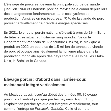
L'élevage de porcs est devenu la principale source de viande
jusqu'en 1960 et l'industrie porcine mexicaine a connu depuis lors
des changements fondamentaux dans ses systèmes de
production. Ainsi, selon
Pig Progress
, 70 % de la viande de porc
provient actuellement de grands élevages spécialisés.
En 2021, le cheptel porcin national s'élevait à près de 19 millions
de têtes et se situait au huitième rang mondial. Selon le
Département Américain de l'Agriculture (
USDA
), le Mexique a
produit en 2022 un peu plus de 1,5 million de tonnes de viande
de porc et occupe ainsi également la huitième place dans la
production mondiale après des pays comme la Chine, les États-
Unis, le Brésil et le Canada.
Élevage porcin : d'abord dans l'arrière-cour,
maintenant intégré verticalement
Au Mexique aussi, jusqu'au début des années 90, l'élevage
porcin était surtout pratiqué par les paysans. Aujourd'hui,
l'exploitation porcine typique est intégrée verticalement, tout
comme l'entreprise
Porcícola Garleón
. Celle-ci compte