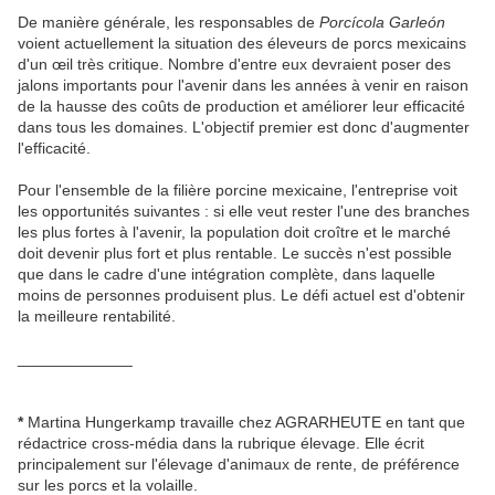
De manière générale, les responsables de
Porcícola Garleón
voient actuellement la situation des éleveurs de porcs mexicains
d'un œil très critique. Nombre d'entre eux devraient poser des
jalons importants pour l'avenir dans les années à venir en raison
de la hausse des coûts de production et améliorer leur efficacité
dans tous les domaines. L'objectif premier est donc d'augmenter
l'efficacité.
Pour l'ensemble de la filière porcine mexicaine, l'entreprise voit
les opportunités suivantes : si elle veut rester l'une des branches
les plus fortes à l'avenir, la population doit croître et le marché
doit devenir plus fort et plus rentable. Le succès n'est possible
que dans le cadre d'une intégration complète, dans laquelle
moins de personnes produisent plus. Le défi actuel est d'obtenir
la meilleure rentabilité.
_____________
*
Martina Hungerkamp travaille chez AGRARHEUTE en tant que
rédactrice cross-média dans la rubrique élevage. Elle écrit
principalement sur l'élevage d'animaux de rente, de préférence
sur les porcs et la volaille.