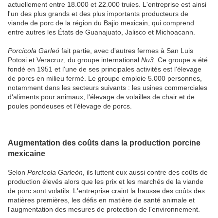
actuellement entre 18.000 et 22.000 truies. L'entreprise est ainsi
l'un des plus grands et des plus importants producteurs de
viande de porc de la région du Bajio mexicain, qui comprend
entre autres les États de Guanajuato, Jalisco et Michoacann.
Porcícola Garleó
fait partie, avec d'autres fermes à San Luis
Potosi et Veracruz, du groupe international
Nu3
. Ce groupe a été
fondé en 1951 et l'une de ses principales activités est l'élevage
de porcs en milieu fermé. Le groupe emploie 5.000 personnes,
notamment dans les secteurs suivants : les usines commerciales
d'aliments pour animaux, l'élevage de volailles de chair et de
poules pondeuses et l'élevage de porcs.
Augmentation des coûts dans la production porcine
mexicaine
Selon
Porcícola Garleón
, ils luttent eux aussi contre des coûts de
production élevés alors que les prix et les marchés de la viande
de porc sont volatils. L'entreprise craint la hausse des coûts des
matières premières, les défis en matière de santé animale et
l'augmentation des mesures de protection de l'environnement.