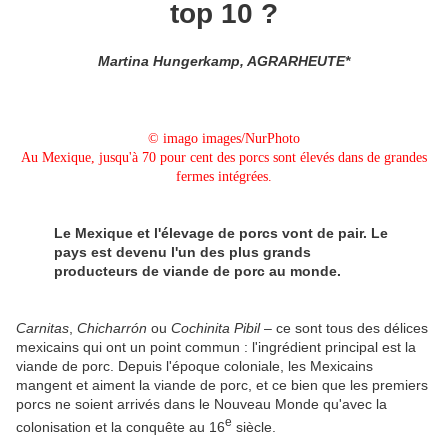
top 10 ?
Martina Hungerkamp, AGRARHEUTE*
© imago images/NurPhoto
Au Mexique, jusqu'à 70 pour cent des porcs sont élevés dans de grandes
fermes intégrées.
Le Mexique et l'élevage de porcs vont de pair. Le
pays est devenu l'un des plus grands
producteurs de viande de porc au monde.
Carnitas
,
Chicharrón
ou
Cochinita Pibil
– ce sont tous des délices
mexicains qui ont un point commun : l'ingrédient principal est la
viande de porc. Depuis l'époque coloniale, les Mexicains
mangent et aiment la viande de porc, et ce bien que les premiers
porcs ne soient arrivés dans le Nouveau Monde qu'avec la
e
colonisation et la conquête au 16
siècle.