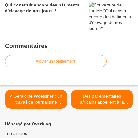
Qui construit encore des bâtiments
d'élevage de nos jours ?
Commentaires
Ajouter un commentaire
< Géraldine Woessner : un
Des parlementaires
travail de journalisme
africains appellent à la
rigoureux vaut une (des)
mécanisation de
procédure(s) bâillon(s) !
l'agriculture pour stimuler la
production alimentaire >
Hébergé par Overblog
Top articles