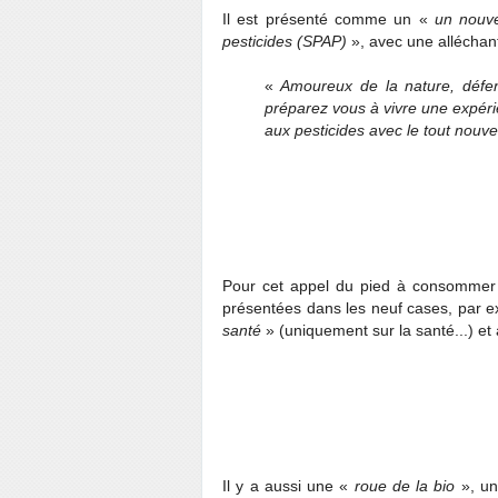
Il est présenté comme un «
un nouve
pesticides (SPAP)
», avec une alléchant
«
Amoureux de la nature, défen
préparez vous à vivre une expérie
aux pesticides avec le tout nouv
Pour cet appel du pied à consomme
présentées dans les neuf cases, par 
santé
» (uniquement sur la santé...) et
Il y a aussi une «
roue de la bio
», un