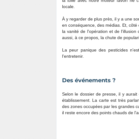
la toile avec notre moteur favori ne 
locale.
À y regarder de plus près, il y a une so
en conséquence, des médias. Et, côté c
la vanité de l'opération et de l'illusi
aussi, à ce propos, la chute de populari
La peur panique des pesticides n'es
l'entretenir.
Des événements ?
Selon le dossier de presse, il y aurai
établissement. La carte est très parla
des zones occupées par les grandes cu
il reste encore des points chauds de l'a