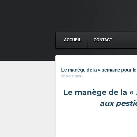
ACCUEIL
CONTACT
Le manège de la « semaine pour le
22 Mars 2024
Le manège de la «
aux pesti