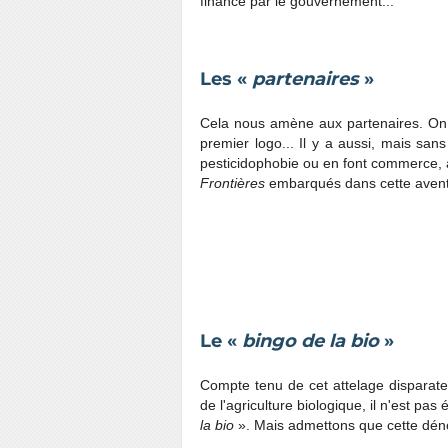
financé par le gouvernement...
Les «
partenaires
»
Cela nous amène aux partenaires. On 
premier logo... Il y a aussi, mais sans
pesticidophobie ou en font commerce, 
Frontières
embarqués dans cette aventu
Le «
bingo de la bio
»
Compte tenu de cet attelage disparate 
de l'agriculture biologique, il n'est pas
la bio
». Mais admettons que cette dénom