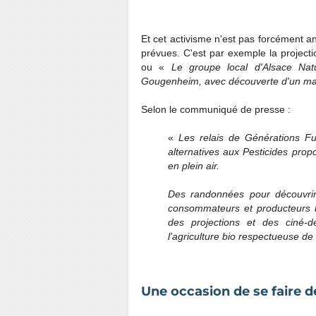
Et cet activisme n'est pas forcément an
prévues. C'est par exemple la projectio
ou «
Le groupe local d'Alsace Nat
Gougenheim, avec découverte d'un mar
Selon le communiqué de presse :
«
Les relais de Générations Fu
alternatives aux Pesticides prop
en plein air.
Des randonnées pour découvrir 
consommateurs et producteurs 
des projections et des ciné-
l'agriculture bio respectueuse d
Une occasion de se faire d