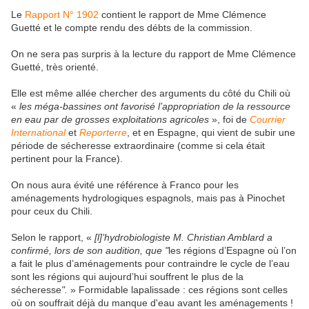
Le
Rapport N° 1902
contient le rapport de Mme Clémence
Guetté et le compte rendu des débts de la commission.
On ne sera pas surpris à la lecture du rapport de Mme Clémence
Guetté, très orienté.
Elle est même allée chercher des arguments du côté du Chili où
«
les méga-bassines ont favorisé l’appropriation de la ressource
en eau par de grosses exploitations agricoles
», foi de
Courrier
International
et
Reporterre
, et en Espagne, qui vient de subir une
période de sécheresse extraordinaire (comme si cela était
pertinent pour la France).
On nous aura évité une référence à Franco pour les
aménagements hydrologiques espagnols, mais pas à Pinochet
pour ceux du Chili.
Selon le rapport, «
[l]’hydrobiologiste M. Christian Amblard a
confirmé, lors de son audition, que "
les régions d’Espagne où l’on
a fait le plus d’aménagements pour contraindre le cycle de l’eau
sont les régions qui aujourd’hui souffrent le plus de la
sécheresse
".
» Formidable lapalissade : ces régions sont celles
où on souffrait déjà du manque d'eau avant les aménagements !