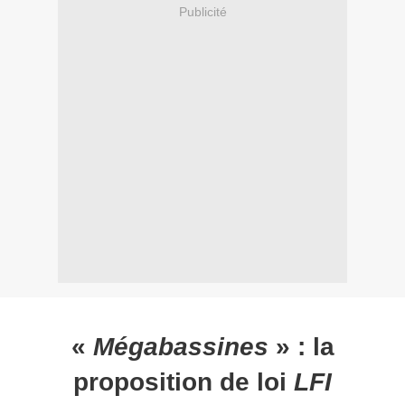
Publicité
«
Mégabassines
» : la
proposition de loi
LFI