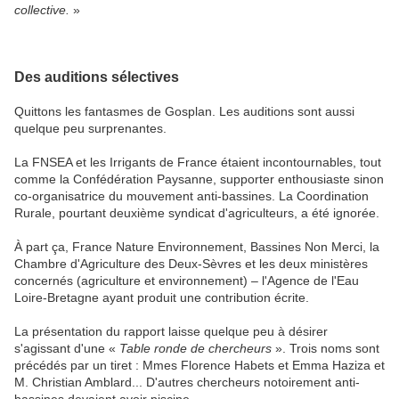
collective.
»
Des auditions sélectives
Quittons les fantasmes de Gosplan. Les auditions sont aussi
quelque peu surprenantes.
La FNSEA et les Irrigants de France étaient incontournables, tout
comme la Confédération Paysanne, supporter enthousiaste sinon
co-organisatrice du mouvement anti-bassines. La Coordination
Rurale, pourtant deuxième syndicat d'agriculteurs, a été ignorée.
À part ça, France Nature Environnement, Bassines Non Merci, la
Chambre d'Agriculture des Deux-Sèvres et les deux ministères
concernés (agriculture et environnement) – l'Agence de l'Eau
Loire-Bretagne ayant produit une contribution écrite.
La présentation du rapport laisse quelque peu à désirer
s'agissant d'une «
Table ronde de chercheurs
». Trois noms sont
précédés par un tiret : Mmes Florence Habets et Emma Haziza et
M. Christian Amblard... D'autres chercheurs notoirement anti-