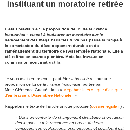
instituant un moratoire retirée
C'était prévisible : la proposition de loi de
la France
Insoumise
«
visant à instaurer un moratoire sur le
déploiement des méga bassines
» n'a pas passé la rampe à
la commission du développement durable et de
l'aménagement du territoire de l'Assemblée Nationale. Elle a
été retirée en séance plénière. Mais les travaux en
commission sont instructifs.
Je vous avais entretenu – peut-être «
bassiné
» – sur une
proposition de loi de
la France Insoumise
, portée par
Mme Clémence Guetté, dans
«
Mégabassines » : que d'air, que
d'air brassé à l'Assemblée Nationale !
»
.
Rappelons le texte de l'article unique proposé (
dossier législatif
) :
«
Dans un contexte de changement climatique et en raison
des impacts sur la ressource en eau et de leurs
conséquences écologiques, économiques et sociales, il est