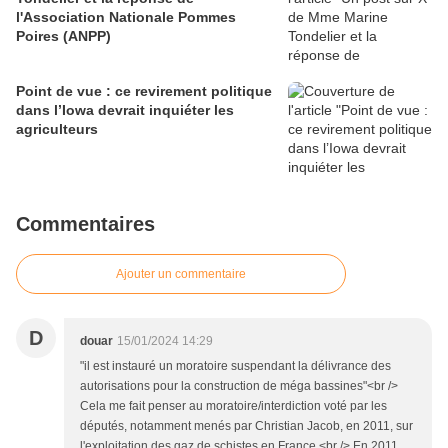
l'Association Nationale Pommes
Poires (ANPP)
Point de vue : ce revirement politique
dans l’Iowa devrait inquiéter les
agriculteurs
Commentaires
Ajouter un commentaire
D
douar
15/01/2024 14:29
"il est instauré un moratoire suspendant la délivrance des
autorisations pour la construction de méga bassines"<br />
Cela me fait penser au moratoire/interdiction voté par les
députés, notamment menés par Christian Jacob, en 2011, sur
l'exploitation des gaz de schistes en France.<br /> En 2011,