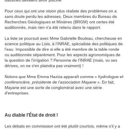
bassines devaient avoir piscine.
Pour ceux qui ont une vision plus réaliste des problèmes on a
sans doute perdu les adresses. Deux membres du Bureau de
Recherches Géologiques et Minières (BRGM) ont certes été
auditionnés, mais rien n'a été retenu dans le rapport.
La liste se poursuit avec Mme Gabrielle Bouleau, chercheuse en
science politique au Lisis, à l’INRAE, spécialiste des politiques de
l’eau. Impossible de dire si elle a été membre de la table ronde
ou auditionnée séparément. Pour les aspects agronomiques de
la question de l'irrigation ? Personne de l'INRAE (mais, vu ses
dérives, on ne s'en plaindra pas vraiment) !
Notons que Mme Emma Haziza apparaît comme «
hydrologue et
conférencière, présidente de l’association Mayane
». En fait,
Mayane
est une sorte de conglomérat avec une série
d'entreprises.
Au diable l'État de droit !
Les débats en commission ont été plutôt courtois, même s'il y a