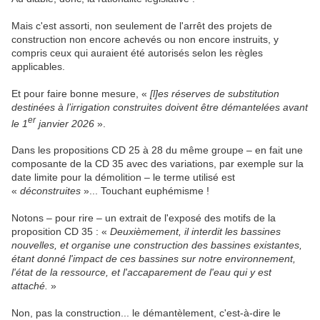
Mais c'est assorti, non seulement de l'arrêt des projets de
construction non encore achevés ou non encore instruits, y
compris ceux qui auraient été autorisés selon les règles
applicables.
Et pour faire bonne mesure, «
[l]es réserves de substitution
destinées à l’irrigation construites doivent être démantelées avant
er
le 1
janvier 2026
».
Dans les propositions CD 25 à 28 du même groupe – en fait une
composante de la CD 35 avec des variations, par exemple sur la
date limite pour la démolition – le terme utilisé est
«
déconstruites
»... Touchant euphémisme !
Notons – pour rire – un extrait de l'exposé des motifs de la
proposition CD 35 : «
Deuxièmement, il interdit les bassines
nouvelles, et organise une construction des bassines existantes,
étant donné l'impact de ces bassines sur notre environnement,
l'état de la ressource, et l'accaparement de l'eau qui y est
attaché.
»
Non, pas la construction... le démantèlement, c'est-à-dire le