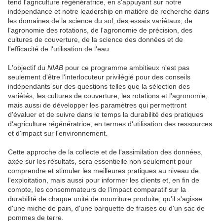
tend l'agriculture régénératrice, en s'appuyant sur notre
indépendance et notre leadership en matière de recherche dans
les domaines de la science du sol, des essais variétaux, de
l'agronomie des rotations, de l'agronomie de précision, des
cultures de couverture, de la science des données et de
l'efficacité de l'utilisation de l'eau.
L'objectif du
NIAB
pour ce programme ambitieux n'est pas
seulement d'être l'interlocuteur privilégié pour des conseils
indépendants sur des questions telles que la sélection des
variétés, les cultures de couverture, les rotations et l'agronomie,
mais aussi de développer les paramètres qui permettront
d'évaluer et de suivre dans le temps la durabilité des pratiques
d'agriculture régénératrice, en termes d'utilisation des ressources
et d'impact sur l'environnement.
Cette approche de la collecte et de l'assimilation des données,
axée sur les résultats, sera essentielle non seulement pour
comprendre et stimuler les meilleures pratiques au niveau de
l'exploitation, mais aussi pour informer les clients et, en fin de
compte, les consommateurs de l'impact comparatif sur la
durabilité de chaque unité de nourriture produite, qu'il s'agisse
d'une miche de pain, d'une barquette de fraises ou d'un sac de
pommes de terre.