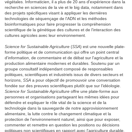
végétales. Informaticien, il a plus de 20 ans d'expérience dans la
recherche en sciences de la vie et le big data, notamment dans
des projets spécifiques visant à appliquer les dernières
technologies de séquençage de l'ADN et les méthodes
bioinformatiques pour faire progresser la compréhension
scientifique de la génétique des cultures et de l'interaction des
cultures agricoles avec leur environnement.
Science for Sustainable Agriculture
(
SSA
) est une nouvelle plate-
forme politique et de communication qui offre un point central
d'information, de commentaire et de débat sur l'agriculture et la
production alimentaire modernes et durables. Soutenu par un
groupe consultatif indépendant composé de responsables
politiques, scientifiques et industriels issus de divers secteurs et
horizons,
SSA
a pour objectif de promouvoir une conversation
fondée sur des preuves scientifiques plutôt que sur l'idéologie.
Science for Sustainable Agriculture
offre une plate-forme aux
personnes et organisations partageant les mêmes idées pour
défendre et expliquer le rôle vital de la science et de la
technologie dans la sauvegarde de notre approvisionnement
alimentaire, la lutte contre le changement climatique et la
protection de l'environnement naturel, ainsi que pour exposer,
commenter et remettre en question les positions ou décisions
politiques non scientifiques en rapport avec l'agriculture durable.