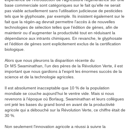
base commerciale sont catégoriques sur le fait qu'elle ne serait
pas viable actuellement sans l'utilisation judicieuse de pesticides
tels que le glyphosate, par exemple. Ils insistent également sur le
fait que la régén-ag devrait permettre l'accès à de nouvelles
technologies de sélection telles que l'édition de gènes, afin de
maintenir ou d'augmenter la productivité tout en réduisant la
dépendance aux intrants chimiques. En revanche, le glyphosate
et l'édition de gènes sont explicitement exclus de la certification
biologique.
Alors que nous pleurons la disparition récente du
Dr MS Swaminathan, l'un des pères de la Révolution Verte, il est
important que nous gardions à l'esprit les énormes succès de la
science et de la technologie agricoles.
Il est absolument inacceptable que 10 % de la population
mondiale se couche aujourd'hui le ventre vide. Mais si nous
revenons à l'époque où Borlaug, Swaminathan et leurs collègues
ont jeté les bases du grand bond en avant de la productivité
agricole qui a débouché sur la Révolution Verte, ce chiffre était de
30 %.
Non seulement l'innovation agricole a réussi à suivre la