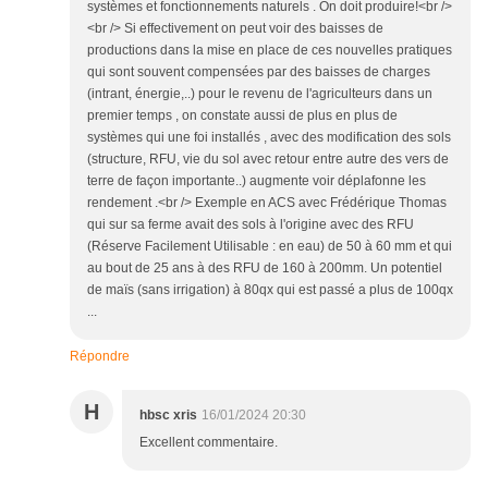
systèmes et fonctionnements naturels . On doit produire!<br />
<br /> Si effectivement on peut voir des baisses de
productions dans la mise en place de ces nouvelles pratiques
qui sont souvent compensées par des baisses de charges
(intrant, énergie,..) pour le revenu de l'agriculteurs dans un
premier temps , on constate aussi de plus en plus de
systèmes qui une foi installés , avec des modification des sols
(structure, RFU, vie du sol avec retour entre autre des vers de
terre de façon importante..) augmente voir déplafonne les
rendement .<br /> Exemple en ACS avec Frédérique Thomas
qui sur sa ferme avait des sols à l'origine avec des RFU
(Réserve Facilement Utilisable : en eau) de 50 à 60 mm et qui
au bout de 25 ans à des RFU de 160 à 200mm. Un potentiel
de maïs (sans irrigation) à 80qx qui est passé a plus de 100qx
...
Répondre
H
hbsc xris
16/01/2024 20:30
Excellent commentaire.