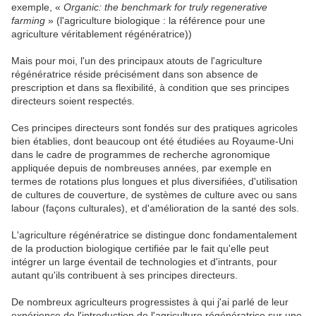
exemple, «
Organic: the benchmark for truly regenerative
farming
» (l'agriculture biologique : la référence pour une
agriculture véritablement régénératrice))
Mais pour moi, l'un des principaux atouts de l'agriculture
régénératrice réside précisément dans son absence de
prescription et dans sa flexibilité, à condition que ses principes
directeurs soient respectés.
Ces principes directeurs sont fondés sur des pratiques agricoles
bien établies, dont beaucoup ont été étudiées au Royaume-Uni
dans le cadre de programmes de recherche agronomique
appliquée depuis de nombreuses années, par exemple en
termes de rotations plus longues et plus diversifiées, d'utilisation
de cultures de couverture, de systèmes de culture avec ou sans
labour (façons culturales), et d'amélioration de la santé des sols.
L'agriculture régénératrice se distingue donc fondamentalement
de la production biologique certifiée par le fait qu'elle peut
intégrer un large éventail de technologies et d'intrants, pour
autant qu'ils contribuent à ses principes directeurs.
De nombreux agriculteurs progressistes à qui j'ai parlé de leur
expérience de l'introduction de l'agriculture régénératrice sur une