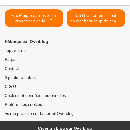
< « Mégabassines » : la
Un titre trompeur peut
proposition de loi LFI
causer beaucoup de dégâts
instituant un moratoire
>
retirée
Hébergé par Overblog
Top articles
Pages
Contact
Signaler un abus
C.G.U.
Cookies et données personnelles
Préférences cookies
Voir le profil de sur le portail Overblog
Créer un blog sur Overblog