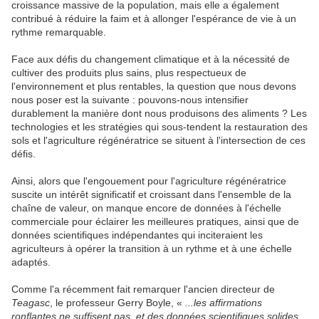
croissance massive de la population, mais elle a également
contribué à réduire la faim et à allonger l'espérance de vie à un
rythme remarquable.
Face aux défis du changement climatique et à la nécessité de
cultiver des produits plus sains, plus respectueux de
l'environnement et plus rentables, la question que nous devons
nous poser est la suivante : pouvons-nous intensifier
durablement la manière dont nous produisons des aliments ? Les
technologies et les stratégies qui sous-tendent la restauration des
sols et l'agriculture régénératrice se situent à l'intersection de ces
défis.
Ainsi, alors que l'engouement pour l'agriculture régénératrice
suscite un intérêt significatif et croissant dans l'ensemble de la
chaîne de valeur, on manque encore de données à l'échelle
commerciale pour éclairer les meilleures pratiques, ainsi que de
données scientifiques indépendantes qui inciteraient les
agriculteurs à opérer la transition à un rythme et à une échelle
adaptés.
Comme l'a récemment fait remarquer l'ancien directeur de
Teagasc
, le professeur Gerry Boyle, «
...les affirmations
ronflantes ne suffisent pas, et des données scientifiques solides