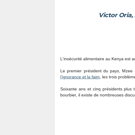
Victor Oria,
L'insécurité alimentaire au Kenya est 
Le premier président du pays, Mzee
l'ignorance et la faim
, les trois problè
Soixante ans et cinq présidents plus t
bourbier, il existe de nombreuses disc