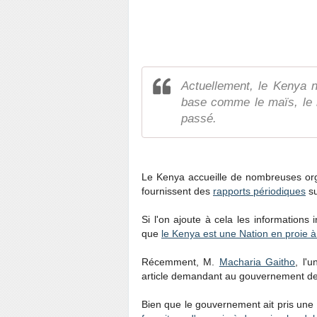
Actuellement, le Kenya n
base comme le maïs, le r
passé.
Le Kenya accueille de nombreuses orga
fournissent des
rapports périodiques
su
Si l'on ajoute à cela les information
que
le Kenya est une Nation en proie à 
Récemment, M.
Macharia Gaitho
, l'
article demandant au gouvernement de s
Bien que le gouvernement ait pris une