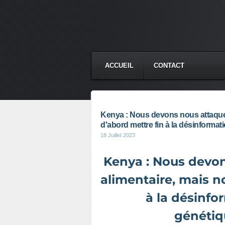
ACCUEIL
CONTACT
Kenya : Nous devons nous attaquer
d'abord mettre fin à la désinforma
18 Juillet 2023
Kenya : Nous devons
alimentaire, mais n
à la désinfo
génétiq