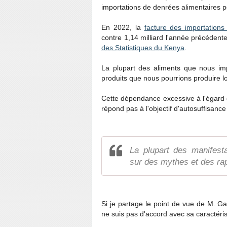
importations de denrées alimentaires pou
En 2022, la
facture des importations
contre 1,14 milliard l'année précédent
des Statistiques du Kenya
.
La plupart des aliments que nous impo
produits que nous pourrions produire l
Cette dépendance excessive à l'égard 
répond pas à l'objectif d'autosuffisanc
La plupart des manifest
sur des mythes et des rap
Si je partage le point de vue de M. Gai
ne suis pas d'accord avec sa caractéri