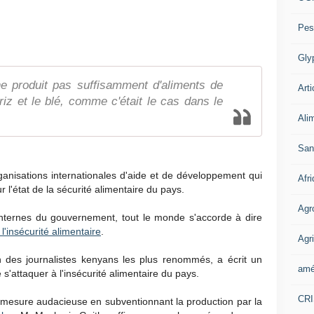
Pes
Gly
e produit pas suffisamment d'aliments de
Arti
iz et le blé, comme c'était le cas dans le
Ali
San
nisations internationales d'aide et de développement qui
Afr
r l'état de la sécurité alimentaire du pays.
Agr
s internes du gouvernement, tout le monde s'accorde à dire
l'insécurité alimentaire
.
Agri
un des journalistes kenyans les plus renommés, a écrit un
amé
'attaquer à l'insécurité alimentaire du pays.
CR
 mesure audacieuse en subventionnant la production par la