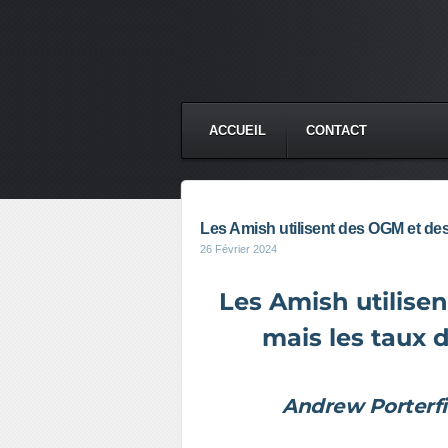
ACCUEIL
CONTACT
Les Amish utilisent des OGM et des 
26 Février 2024
Les Amish utilisen
mais les taux 
Andrew Porterfie