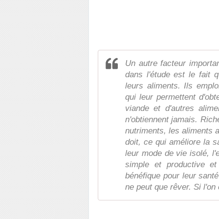
Un autre facteur importa
dans l'étude est le fait 
leurs aliments. Ils empl
qui leur permettent d'obt
viande et d'autres alim
n'obtiennent jamais. Ric
nutriments, les aliments 
doit, ce qui améliore la s
leur mode de vie isolé, 
simple et productive et
bénéfique pour leur santé
ne peut que rêver. Si l'o