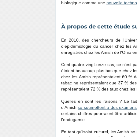
biologique comme une
nouvelle techno
À propos de cette étude su
En 2010, des chercheurs de l'Universi
d'épidémiologie du cancer chez les A
enregistrés chez les Amish de l'Ohio e
Cent quatre-vingt-onze cas, ce n'est p
étaient beaucoup plus bas que chez le
chez les Amish représentaient 60 % de
tabac ne représentaient que 37 % des 
représentaient 72 % des taux chez les
Quelles en sont les raisons ? Le fait 
d'Amish
se soumettent à des examens
certains chiffres pourraient être artifi
l'endogamie.
En tant qu'isolat culturel, les Amish