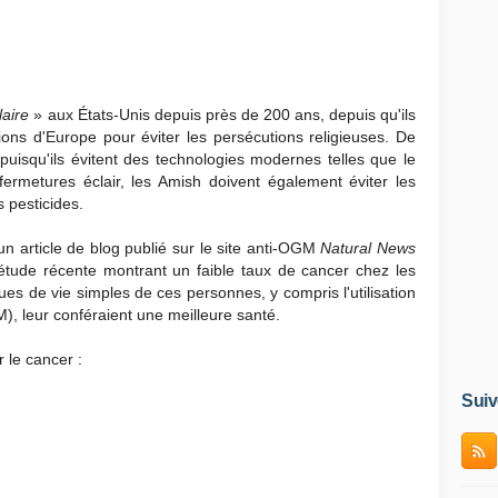
laire
»
aux États-Unis depuis près de 200 ans, depuis qu'ils
ions d'Europe pour éviter les persécutions religieuses. De
isqu'ils évitent des technologies modernes telles que le
ermetures éclair, les Amish doivent également éviter les
 pesticides.
n article de blog publié sur le site anti-OGM
Natural News
 étude récente montrant un faible taux de cancer chez les
ques de vie simples de ces personnes, y compris l'utilisation
M), leur conféraient une meilleure santé.
 le cancer :
Suiv