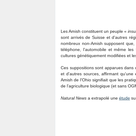
Les Amish constituent un peuple «
insu
sont arrivés de Suisse et d'autres rég
nombreux non-Amish supposent que, pu
téléphone, l'automobile et même les f
cultures génétiquement modifiées et les
Ces suppositions sont apparues dans u
et d'autres sources, affirmant qu'une
Amish de l'Ohio signifiait que les prati
de l'agriculture biologique (et sans OG
Natural News
a extrapolé une
étude
sur