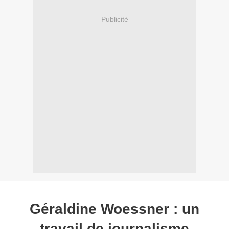
Publicité
Géraldine Woessner : un
travail de journalisme