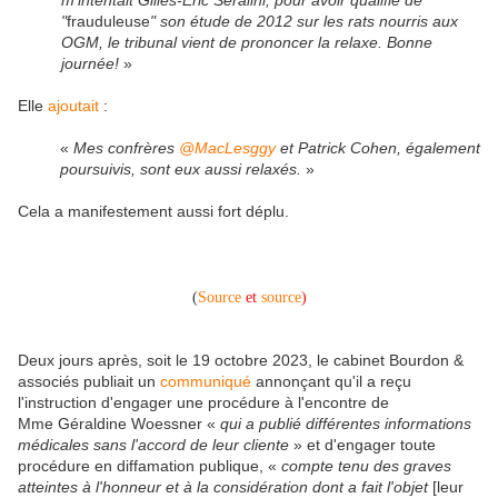
"
frauduleuse
" son étude de 2012 sur les rats nourris aux
OGM, le tribunal vient de prononcer la relaxe. Bonne
journée!
»
Elle
ajoutait
:
«
Mes confrères
@MacLesggy
et Patrick Cohen, également
poursuivis, sont eux aussi relaxés.
»
Cela a manifestement aussi fort déplu.
(
Source
et
source
)
Deux jours après, soit le 19 octobre 2023, le cabinet Bourdon &
associés publiait un
communiqué
annonçant qu'il a reçu
l'instruction d'engager une procédure à l'encontre de
Mme Géraldine Woessner «
qui a publié différentes informations
médicales sans l'accord de leur cliente
»
et d'engager toute
procédure en diffamation publique, «
compte tenu des graves
atteintes à l'honneur et à la considération dont a fait l'objet
[leur