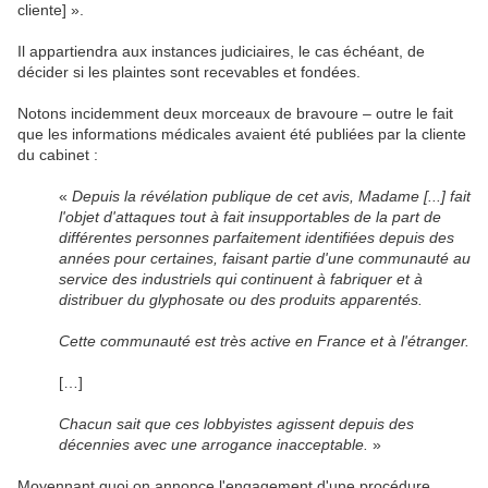
cliente] ».
Il appartiendra aux instances judiciaires, le cas échéant, de
décider si les plaintes sont recevables et fondées.
Notons incidemment deux morceaux de bravoure – outre le fait
que les informations médicales avaient été publiées par la cliente
du cabinet :
«
Depuis la révélation publique de cet avis, Madame [...] fait
l'objet d'attaques tout à fait insupportables de la part de
différentes personnes parfaitement identifiées depuis des
années pour certaines, faisant partie d'une communauté au
service des industriels qui continuent à fabriquer et à
distribuer du glyphosate ou des produits apparentés.
Cette communauté est très active en France et à l'étranger.
[…]
Chacun sait que ces lobbyistes agissent depuis des
décennies avec une arrogance inacceptable.
»
Moyennant quoi on annonce l'engagement d'une procédure