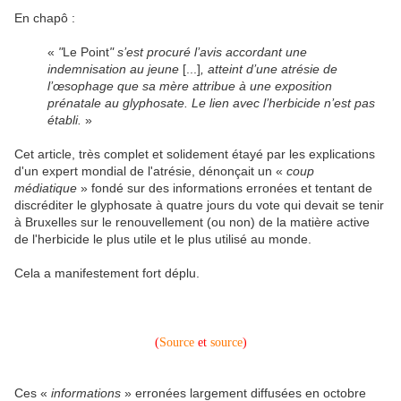
En chapô :
«
"
Le Point
" s’est procuré l’avis accordant une
indemnisation au jeune
[...]
, atteint d’une atrésie de
l’œsophage que sa mère attribue à une exposition
prénatale au glyphosate. Le lien avec l’herbicide n’est pas
établi.
»
Cet article, très complet et solidement étayé par les explications
d'un expert mondial de l'atrésie, dénonçait un «
coup
médiatique
» fondé sur des informations erronées et tentant de
discréditer le glyphosate à quatre jours du vote qui devait se tenir
à Bruxelles sur le renouvellement (ou non) de la matière active
de l'herbicide le plus utile et le plus utilisé au monde.
Cela a manifestement fort déplu.
(
Source
et
source
)
Ces «
informations
» erronées largement diffusées en octobre