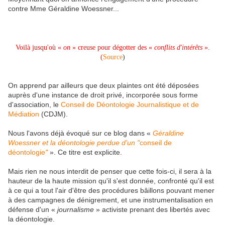
contre Mme Géraldine Woessner...
Voilà jusqu'où «
on
» creuse pour dégotter des «
conflits d'intérêts
».
(
Source
)
On apprend par ailleurs que deux plaintes ont été déposées
auprès d'une instance de droit privé, incorporée sous forme
d'association, le
Conseil de Déontologie Journalistique et de
Médiation
(CDJM).
Nous l'avons déjà évoqué sur ce blog dans «
Géraldine
Woessner et la déontologie perdue d'un "
conseil de
déontologie
"
». Ce titre est explicite.
Mais rien ne nous interdit de penser que cette fois-ci, il sera à la
hauteur de la haute mission qu'il s'est donnée, confronté qu'il est
à ce qui a tout l'air d'être des procédures bâillons pouvant mener
à des campagnes de dénigrement, et une instrumentalisation en
défense d'un «
journalisme
» activiste prenant des libertés avec
la déontologie.