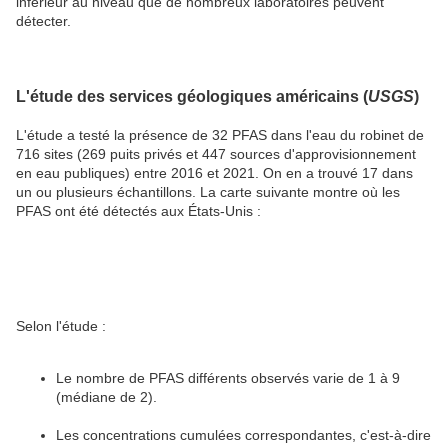
inférieur au niveau que de nombreux laboratoires peuvent
détecter.
L'étude des services géologiques américains (
USGS
)
L'étude a testé la présence de 32 PFAS dans l'eau du robinet de
716 sites (269 puits privés et 447 sources d'approvisionnement
en eau publiques) entre 2016 et 2021. On en a trouvé 17 dans
un ou plusieurs échantillons. La carte suivante montre où les
PFAS ont été détectés aux États-Unis :
Selon l'étude :
Le nombre de PFAS différents observés varie de 1 à 9
(médiane de 2).
Les concentrations cumulées correspondantes, c'est-à-dire