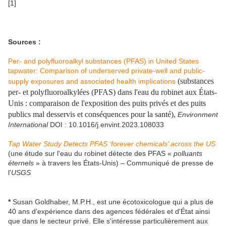
[1]
Sources :
Per- and polyfluoroalkyl substances (PFAS) in United States
tapwater: Comparison of underserved private-well and public-
(substances
supply exposures and associated health implications
per- et polyfluoroalkylées (PFAS) dans l'eau du robinet aux États-
Unis : comparaison de l'exposition des puits privés et des puits
publics mal desservis et conséquences pour la santé),
Environment
International
DOI : 10.1016/j.envint.2023.108033
Tap Water Study Detects PFAS ‘forever chemicals’ across the US
(une étude sur l'eau du robinet détecte des PFAS «
polluants
éternels
» à travers les États-Unis) – Communiqué de presse de
l'
USGS
*
Susan Goldhaber, M.P.H., est une écotoxicologue qui a plus de
40 ans d'expérience dans des agences fédérales et d'État ainsi
que dans le secteur privé. Elle s'intéresse particulièrement aux