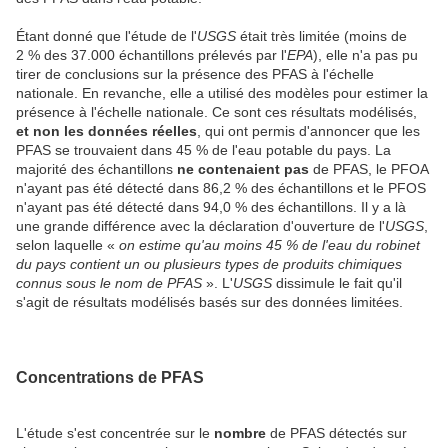
Étant donné que l'étude de l'
USGS
était très limitée (moins de
2 % des 37.000 échantillons prélevés par l'
EPA
), elle n'a pas pu
tirer de conclusions sur la présence des PFAS à l'échelle
nationale. En revanche, elle a utilisé des modèles pour estimer la
présence à l'échelle nationale. Ce sont ces résultats modélisés,
et non les données réelles
, qui ont permis d'annoncer que les
PFAS se trouvaient dans 45 % de l'eau potable du pays. La
majorité des échantillons
ne contenaient pas
de PFAS, le PFOA
n'ayant pas été détecté dans 86,2 % des échantillons et le PFOS
n'ayant pas été détecté dans 94,0 % des échantillons. Il y a là
une grande différence avec la déclaration d'ouverture de l'
USGS
,
selon laquelle «
on estime qu'au moins 45 % de l'eau du robinet
du pays contient un ou plusieurs types de produits chimiques
connus sous le nom de PFAS
». L'
USGS
dissimule le fait qu'il
s'agit de résultats modélisés basés sur des données limitées.
Concentrations de PFAS
L'étude s'est concentrée sur le
nombre
de PFAS détectés sur