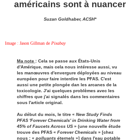
américains sont à nuancer
Suzan Goldhaber, ACSH*
Image : Jason Gillman de
Pixabay
Ma note
: Cela se passe aux États-Unis
d'Amérique, mais cela nous intéresse aussi, vu
les manœuvres d'envergure déployées au niveau
européen pour faire interdire les PFAS. C'est
aussi une petite plongée dan les arcanes de la
toxicologie. J'ai quelques problèmes avec les
chiffres que j'ai signalés dans les commentaires
sous l'article original.
Au début du mois, le titre «
New Study Finds
PFAS 'Forever Chemicals' in Drinking Water from
45% of Faucets Across US
» (une nouvelle étude
trouve des PFAS «
Forever Chemicals
» [chez
nous : «
polluants éternels
»] dans l'eau potable