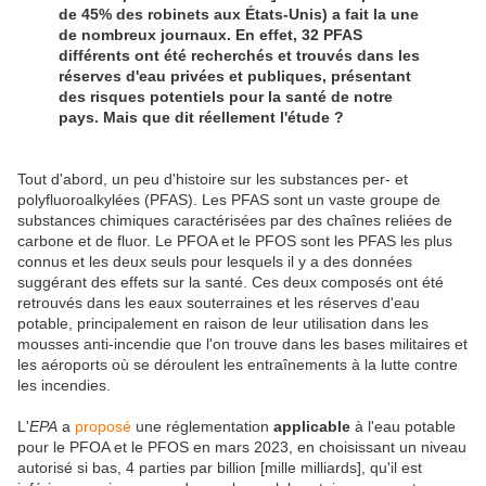
de 45% des robinets aux États-Unis) a fait la une
de nombreux journaux. En effet, 32 PFAS
différents ont été recherchés et trouvés dans les
réserves d'eau privées et publiques, présentant
des risques potentiels pour la santé de notre
pays. Mais que dit réellement l'étude ?
Tout d'abord, un peu d'histoire sur les substances per- et
polyfluoroalkylées (PFAS). Les PFAS sont un vaste groupe de
substances chimiques caractérisées par des chaînes reliées de
carbone et de fluor. Le PFOA et le PFOS sont les PFAS les plus
connus et les deux seuls pour lesquels il y a des données
suggérant des effets sur la santé. Ces deux composés ont été
retrouvés dans les eaux souterraines et les réserves d'eau
potable, principalement en raison de leur utilisation dans les
mousses anti-incendie que l'on trouve dans les bases militaires et
les aéroports où se déroulent les entraînements à la lutte contre
les incendies.
L'
EPA
a
proposé
une réglementation
applicable
à l'eau potable
pour le PFOA et le PFOS en mars 2023, en choisissant un niveau
autorisé si bas, 4 parties par billion [mille milliards], qu'il est