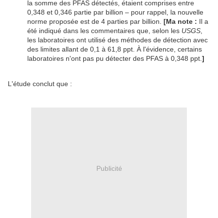
la somme des PFAS détectés, étaient comprises entre
0,348 et 0,346 partie par billion – pour rappel, la nouvelle
norme proposée est de 4 parties par billion.
[Ma note :
Il a
été indiqué dans les commentaires que, selon les
USGS
,
les laboratoires ont utilisé des méthodes de détection avec
des limites allant de 0,1 à 61,8 ppt. À l'évidence, certains
laboratoires n'ont pas pu détecter des PFAS à 0,348 ppt.
]
L'étude conclut que :
Publicité