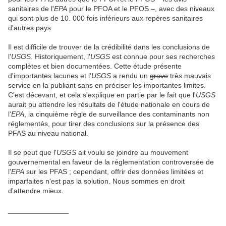
sanitaires de l'
EPA
pour le PFOA et le PFOS –, avec des niveaux
qui sont plus de 10. 000 fois inférieurs aux repères sanitaires
d'autres pays.
Il est difficile de trouver de la crédibilité dans les conclusions de
l'
USGS
. Historiquement, l'
USGS
est connue pour ses recherches
complètes et bien documentées. Cette étude présente
d'importantes lacunes et l'
USGS
a rendu un
grave
très mauvais
service en la publiant sans en préciser les importantes limites.
C'est décevant, et cela s'explique en partie par le fait que l'
USGS
aurait pu attendre les résultats de l'étude nationale en cours de
l'
EPA
, la cinquième règle de surveillance des contaminants non
réglementés, pour tirer des conclusions sur la présence des
PFAS au niveau national.
Il se peut que l'
USGS
ait voulu se joindre au mouvement
gouvernemental en faveur de la réglementation controversée de
l'
EPA
sur les PFAS ; cependant, offrir des données limitées et
imparfaites n'est pas la solution. Nous sommes en droit
d'attendre mieux.
_______________