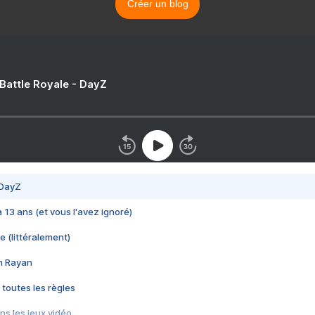
Créer un blog
 Battle Royale - DayZ
 DayZ
 a 13 ans (et vous l'avez ignoré)
e (littéralement)
im Rayan
 toutes les règles
s les jeux vidéo