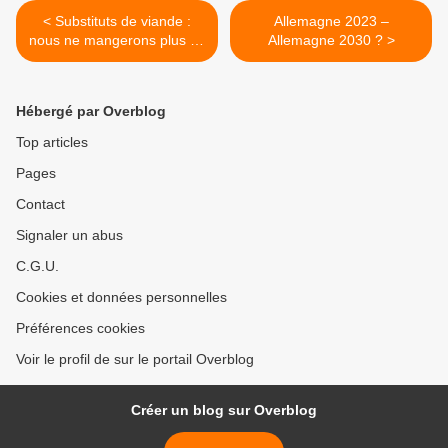
< Substituts de viande :
Allemagne 2023 –
nous ne mangerons plus de
Allemagne 2030 ? >
« steak végétal »... sauf...
Hébergé par Overblog
Top articles
Pages
Contact
Signaler un abus
C.G.U.
Cookies et données personnelles
Préférences cookies
Voir le profil de sur le portail Overblog
Créer un blog sur Overblog