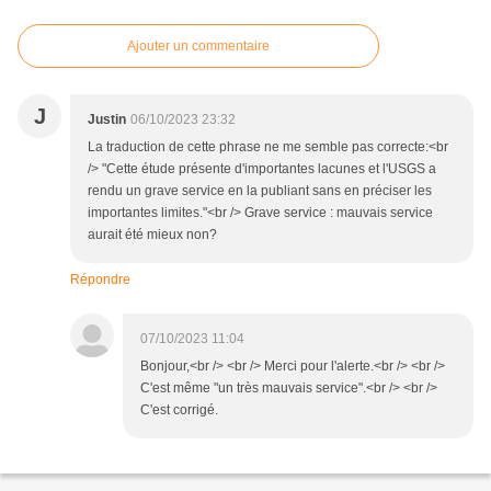
Ajouter un commentaire
J
Justin
06/10/2023 23:32
La traduction de cette phrase ne me semble pas correcte:<br
/> "Cette étude présente d'importantes lacunes et l'USGS a
rendu un grave service en la publiant sans en préciser les
importantes limites."<br /> Grave service : mauvais service
aurait été mieux non?
Répondre
07/10/2023 11:04
Bonjour,<br /> <br /> Merci pour l'alerte.<br /> <br />
C'est même "un très mauvais service".<br /> <br />
C'est corrigé.