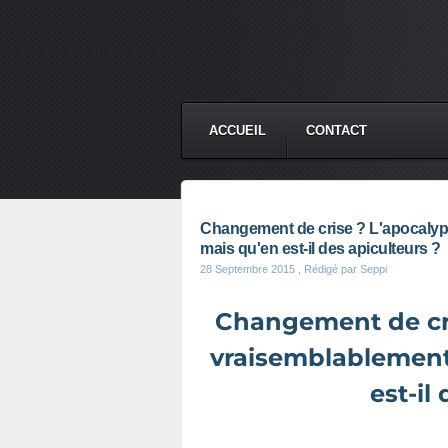
ACCUEIL
CONTACT
Changement de crise ? L'apocalypse
mais qu'en est-il des apiculteurs ?
28 Septembre 2015
, Rédigé par Seppi
Changement de cri
vraisemblablement 
est-il