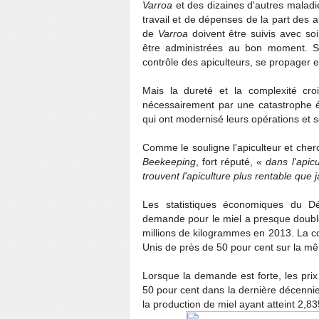
Varroa
et des dizaines d'autres maladie
travail et de dépenses de la part des 
de
Varroa
doivent être suivis avec soi
être administrées au bon moment. Si
contrôle des apiculteurs, se propager e
Mais la dureté et la complexité croi
nécessairement par une catastrophe éc
qui ont modernisé leurs opérations et 
Comme le souligne l'apiculteur et cher
Beekeeping
, fort réputé, «
dans l'apic
trouvent l'apiculture plus rentable que 
Les statistiques économiques du Dép
demande pour le miel a presque doublé 
millions de kilogrammes en 2013. La c
Unis de près de 50 pour cent sur la m
Lorsque la demande est forte, les pri
50 pour cent dans la dernière décennie 
la production de miel ayant atteint 2,83