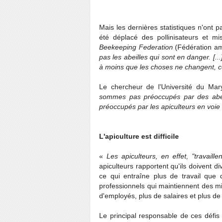
Mais les dernières statistiques n'ont 
été déplacé des pollinisateurs et mi
Beekeeping Federation
(Fédération am
pas les abeilles qui sont en danger. [...
à moins que les choses ne changent, ce
Le chercheur de l'Université du Mar
sommes pas préoccupés par des abeill
préoccupés par les apiculteurs en voie 
L'apiculture est difficile
«
Les apiculteurs, en effet, "travaill
apiculteurs rapportent qu'ils doivent d
ce qui entraîne plus de travail que 
professionnels qui maintiennent des mil
d'employés, plus de salaires et plus d
Le principal responsable de ces défis