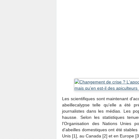
Les scientifiques sont maintenant d'a
abeillecalypse telle qu'elle a été 
journalistes dans les médias. Les pop
hausse. Selon les statistiques tenu
l'Organisation des Nations Unies pou
d'abeilles domestiques ont été stable
Unis [1], au Canada [2] et en Europe [3