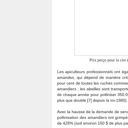
Prix perçu pour la cire 
Les apiculteurs professionnels ont é
amandes, qui dépend de manière critiq
pour cent de toutes les ruches commer
amandiers ; les abeilles sont transport
de chaque année pour polliniser 350.0
plus que doublé [7] depuis la mi-1980).
Avec la hausse de la demande de service
pollinisation des amandiers ont grimp
de 428% (soit environ 150 $ de plus pa