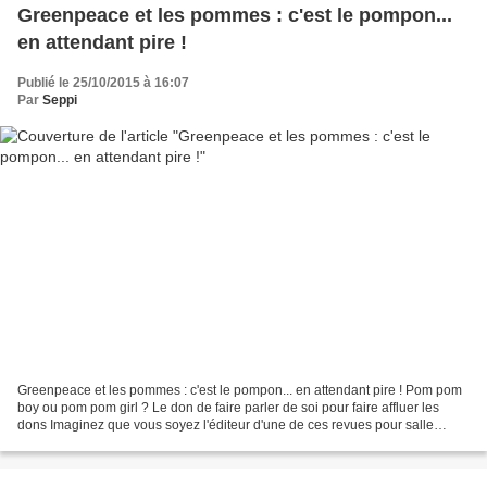
Greenpeace et les pommes : c'est le pompon...
en attendant pire !
Publié le 25/10/2015 à 16:07
Par
Seppi
Greenpeace et les pommes : c'est le pompon... en attendant pire ! Pom pom
boy ou pom pom girl ? Le don de faire parler de soi pour faire affluer les
dons Imaginez que vous soyez l'éditeur d'une de ces revues pour salle
d'attente : votre souci quotidien...