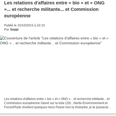
Les relations d'affaires entre « bio » et « ONG
»... et recherche militante... et Commission
européenne
Publié le 15/10/2015 à 22:15
Par
Seppi
Les relations d'affaires entre « bio » et « ONG »... et recherche militante... et
Commission européenne Glané sur la toile (29) : Alerte-Environnement et
ForumPhyto révèlent quelques liens Passe-moi la rhubarbe, je te passerai le
séné... bio Dans « Le...