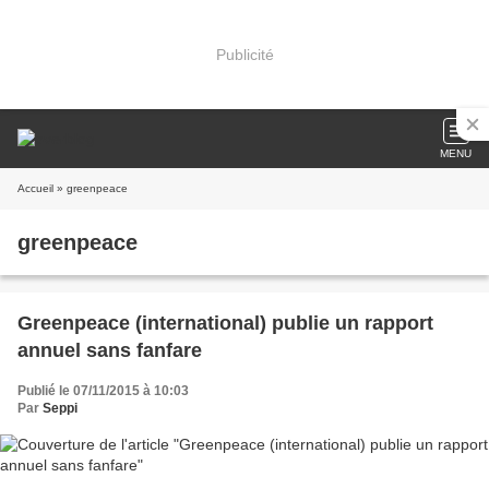
Publicité
MENU
Accueil
» greenpeace
greenpeace
Greenpeace (international) publie un rapport
annuel sans fanfare
Publié le 07/11/2015 à 10:03
Par
Seppi