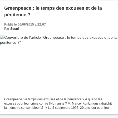
Greenpeace : le temps des excuses et de la
pénitence ?
Publié le 06/09/2015 à 22:07
Par
Seppi
Greenpeace : le temps des excuses et de la pénitence ? À quand les
excuses pour leur crime contre l'Humanité ? M. Marcel Kuntz nous rafraîchit
la mémoire sur son blog [1] : « Le 5 septembre 1995, 20 ans jour pour jour,
Greenpeace avait présenté ses excuses...