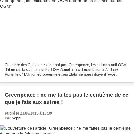
Chambre des Communes britannique : Greenpeace, les militants anti-OGM
déforment la science sur les OGM Appel à la « dérégulation » Andrew
Porterfield* L'Union européenne et ses États membres doivent revoir
radicalement leur réglementation afin que les...
Greenpeace : ne me faites pas le centième de ce
que je fais aux autres !
Publié le 23/06/2015 à 13:39
Par
Seppi