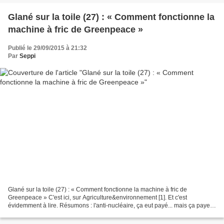
Glané sur la toile (27) : « Comment fonctionne la
machine à fric de Greenpeace »
Publié le 29/09/2015 à 21:32
Par
Seppi
Glané sur la toile (27) : « Comment fonctionne la machine à fric de
Greenpeace » C'est ici, sur Agriculture&environnement [1]. Et c'est
évidemment à lire. Résumons : l'anti-nucléaire, ça eut payé... mais ça paye
plus ! L'anti-OGM, ça eut payé... alors...