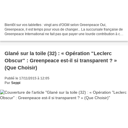
Bientôt sur vos tablettes : vingt ans d'OGM selon Greenpeace Oui,
Greenpeace, il est temps pour vous de changer... La succursale française de
Greenpeace International ne fait pas que payer une lourde contribution à ce
dernier, établi dans le paradis fiscal...
Glané sur la toile (32) : « Opération "Leclerc
Obscur" : Greenpeace est-il si transparent ? »
(Que Choisir)
Publié le 17/11/2015 à 12:05
Par
Seppi