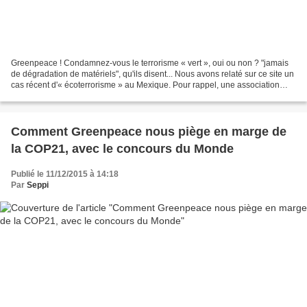
Greenpeace ! Condamnez-vous le terrorisme « vert », oui ou non ? "jamais
de dégradation de matériels", qu'ils disent... Nous avons relaté sur ce site un
cas récent d'« écoterrorisme » au Mexique. Pour rappel, une association
œuvrant pour la mise en culture...
Comment Greenpeace nous piège en marge de
la COP21, avec le concours du Monde
Publié le 11/12/2015 à 14:18
Par
Seppi