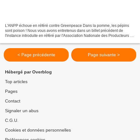
L'ANPP échoue en référé contre Greenpeace Dans la pomme, les pépins
sont poison ! Nous vous avons entretenus dans un billet précédent de
l'instance introduite en référé par l'Association Nationale des Producteurs de
Pommes et de Poires (ANPP) contre Greenpeace...
< Page précédente
Page suivante >
Hébergé par Overblog
Top articles
Pages
Contact
Signaler un abus
C.G.U.
Cookies et données personnelles
Préférences cookies