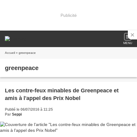
Publicité
MENU
Accueil
» greenpeace
greenpeace
Les contre-feux minables de Greenpeace et
amis à l'appel des Prix Nobel
Publié le 06/07/2016 à 11:25
Par
Seppi