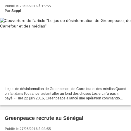
Publié le 23/06/2016 à 15:55
Par
Seppi
Le jus de désinformation de Greenpeace, de Carrefour et des médias Quand
on fait dans l'outrance, autant aller au fond des choses Leclerc n'a pas «
payé » Hier 22 juin 2016, Greenpeace a lancé une opération commando
contre un magasin Leclerc à Bois d'Arcy...
Greenpeace recrute au Sénégal
Publié le 27/05/2016 à 08:55