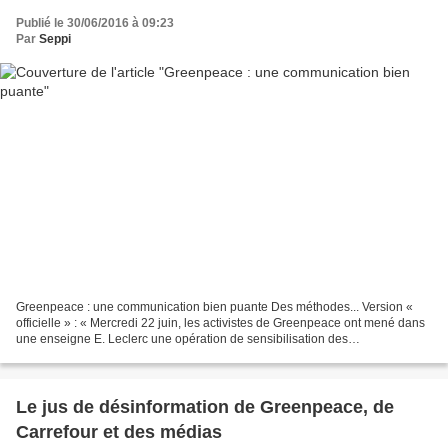
Publié le 30/06/2016 à 09:23
Par
Seppi
Greenpeace : une communication bien puante Des méthodes... Version «
officielle » : « Mercredi 22 juin, les activistes de Greenpeace ont mené dans
une enseigne E. Leclerc une opération de sensibilisation des
consommateurs sur les dangers des pesticides...
Le jus de désinformation de Greenpeace, de
Carrefour et des médias