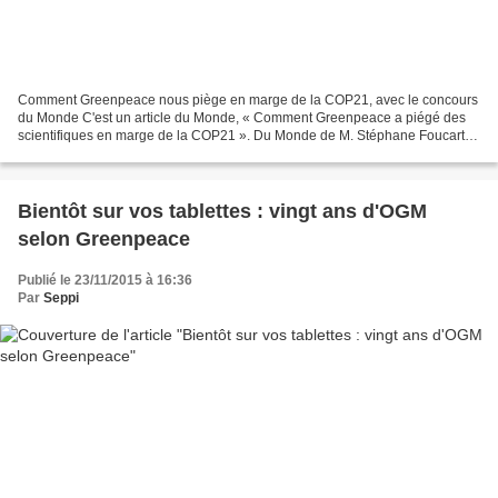
Comment Greenpeace nous piège en marge de la COP21, avec le concours
du Monde C'est un article du Monde, « Comment Greenpeace a piégé des
scientifiques en marge de la COP21 ». Du Monde de M. Stéphane Foucart.
Et du Foucart de « La fabrique du mensonge...
Bientôt sur vos tablettes : vingt ans d'OGM
selon Greenpeace
Publié le 23/11/2015 à 16:36
Par
Seppi