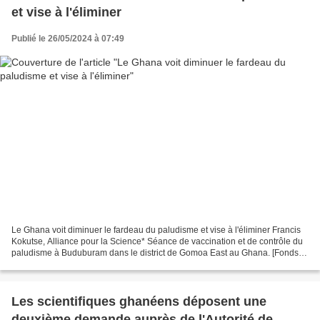
et vise à l'éliminer
Publié le 26/05/2024 à 07:49
Le Ghana voit diminuer le fardeau du paludisme et vise à l'éliminer Francis
Kokutse, Alliance pour la Science* Séance de vaccination et de contrôle du
paludisme à Buduburam dans le district de Gomoa East au Ghana. [Fonds
mondial/Nana Kofi Acquah] Lorsque...
Les scientifiques ghanéens déposent une
deuxième demande auprès de l'Autorité de