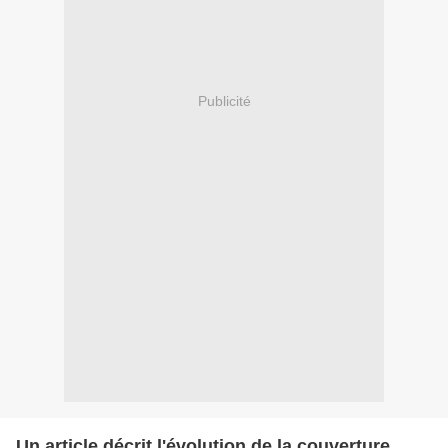
Publicité
Un article décrit l'évolution de la couverture