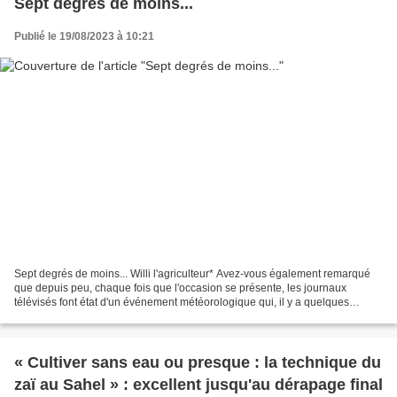
Sept degrés de moins...
Publié le 19/08/2023 à 10:21
Sept degrés de moins... Willi l'agriculteur* Avez-vous également remarqué
que depuis peu, chaque fois que l'occasion se présente, les journaux
télévisés font état d'un événement météorologique qui, il y a quelques
années encore, n'aurait intéressé personne...
« Cultiver sans eau ou presque : la technique du
zaï au Sahel » : excellent jusqu'au dérapage final