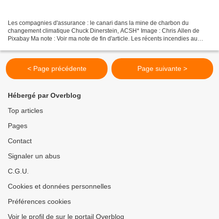
Les compagnies d'assurance : le canari dans la mine de charbon du
changement climatique Chuck Dinerstein, ACSH* Image : Chris Allen de
Pixabay Ma note : Voir ma note de fin d'article. Les récents incendies au
Canada, qui ont entraîné pendant quelques...
< Page précédente
Page suivante >
Hébergé par Overblog
Top articles
Pages
Contact
Signaler un abus
C.G.U.
Cookies et données personnelles
Préférences cookies
Voir le profil de sur le portail Overblog