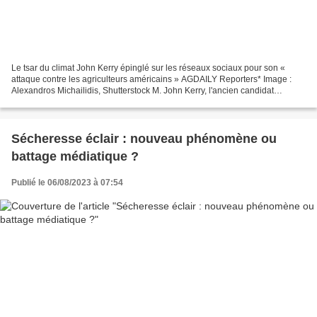
Le tsar du climat John Kerry épinglé sur les réseaux sociaux pour son «
attaque contre les agriculteurs américains » AGDAILY Reporters* Image :
Alexandros Michailidis, Shutterstock M. John Kerry, l'ancien candidat
démocrate à l'élection présidentielle...
Sécheresse éclair : nouveau phénomène ou
battage médiatique ?
Publié le 06/08/2023 à 07:54