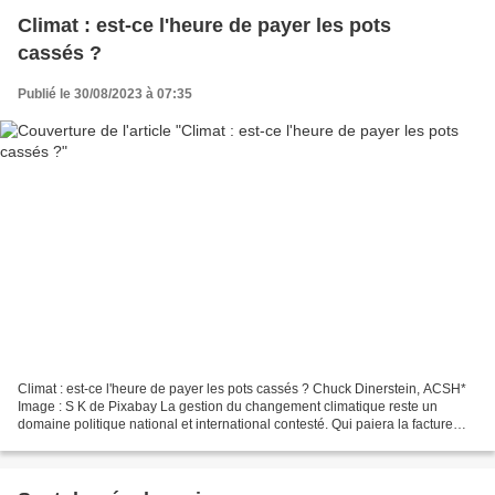
Climat : est-ce l'heure de payer les pots
cassés ?
Publié le 30/08/2023 à 07:35
Climat : est-ce l'heure de payer les pots cassés ? Chuck Dinerstein, ACSH*
Image : S K de Pixabay La gestion du changement climatique reste un
domaine politique national et international contesté. Qui paiera la facture
des changements ? Un groupe de scientifiques...