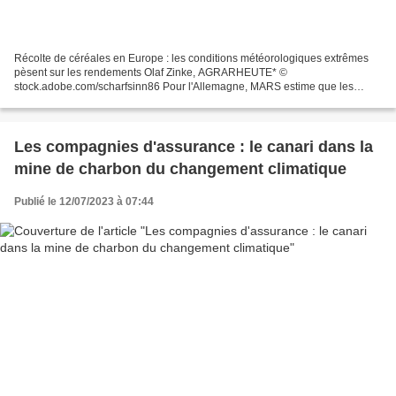
Récolte de céréales en Europe : les conditions météorologiques extrêmes
pèsent sur les rendements Olaf Zinke, AGRARHEUTE* ©
stock.adobe.com/scharfsinn86 Pour l'Allemagne, MARS estime que les
rendements des cultures d'hiver sont en baisse d'environ 3 à...
Les compagnies d'assurance : le canari dans la
mine de charbon du changement climatique
Publié le 12/07/2023 à 07:44