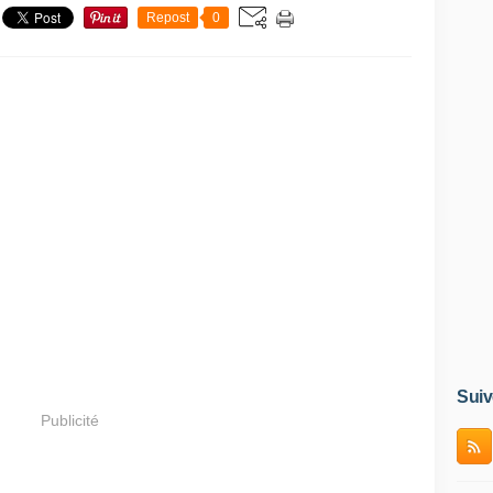
Repost
0
Suiv
Publicité