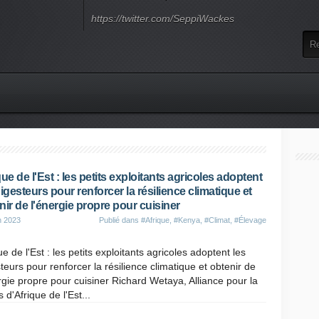
https://twitter.com/SeppiWackes
que de l'Est : les petits exploitants agricoles adoptent
digesteurs pour renforcer la résilience climatique et
nir de l'énergie propre pour cuisiner
n 2023
Publié dans
#Afrique
,
#Kenya
,
#Climat
,
#Élevage
ue de l'Est : les petits exploitants agricoles adoptent les
teurs pour renforcer la résilience climatique et obtenir de
rgie propre pour cuisiner Richard Wetaya, Alliance pour la
 d'Afrique de l'Est...