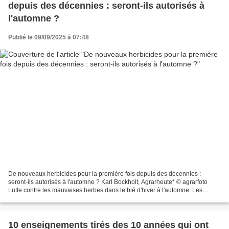
depuis des décennies : seront-ils autorisés à
l'automne ?
Publié le 09/09/2025 à 07:48
De nouveaux herbicides pour la première fois depuis des décennies :
seront-ils autorisés à l'automne ? Karl Bockholt, Agrarheute* © agrarfoto
Lutte contre les mauvaises herbes dans le blé d'hiver à l'automne. Les
groupes Bayer, BASF et FMC demandent l'autorisation...
10 enseignements tirés des 10 années qui ont