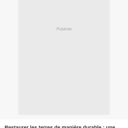
Publicité
Restaurer les terres de manière durable : une