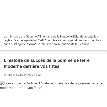
Le ministre de la Sécurité Alimentaire de la Nouvelle-Zélande adopte les
règles d'étiquetage de la FSANZ pour les aliments génétiquement modifiés
sans ADN ajouté ISAAA* Le ministre néo-zélandais de la Sécurité
Alimentaire, Andrew Hoggard, et ses homologues...
L'histoire du succès de la pomme de terre
moderne derrière vos frites
Publié le 07/09/2025 à 07:48