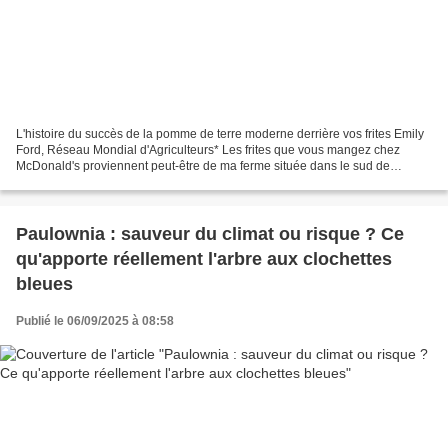
L'histoire du succès de la pomme de terre moderne derrière vos frites Emily
Ford, Réseau Mondial d'Agriculteurs* Les frites que vous mangez chez
McDonald's proviennent peut-être de ma ferme située dans le sud de
l'Alberta. Les pommes de terre conviennent...
Paulownia : sauveur du climat ou risque ? Ce
qu'apporte réellement l'arbre aux clochettes
bleues
Publié le 06/09/2025 à 08:58