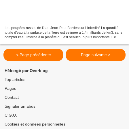
Les poupées russes de l'eau Jean-Paul Bordes sur LinkedIn* La quantité
totale d'eau à la surface de la Terre est estimée à 1,4 milliards de km3, sans
compter l'eau interne à la planète qui est beaucoup plus importante. Ce
volume est stable dans le temps....
< Page précédente
Page suivante >
Hébergé par Overblog
Top articles
Pages
Contact
Signaler un abus
C.G.U.
Cookies et données personnelles