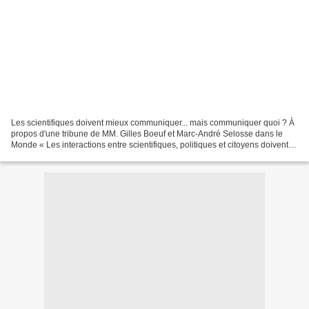
Les scientifiques doivent mieux communiquer... mais communiquer quoi ? À
propos d'une tribune de MM. Gilles Boeuf et Marc-André Selosse dans le
Monde « Les interactions entre scientifiques, politiques et citoyens doivent
être reconstruites » ... c'est...