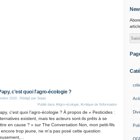
News
Abonn
articl
Pag
Caté
crit
Papy, c'est quoi l'agro-écologie ?
Act
embre 2020
, Rédigé par Seppi
Publié dans
#Agro-écologie
,
#critique de l'information
Div
apy, c'est quoi l'agro-écologie ? À propos de « Pesticides :
lternatives existent, mais les acteurs sont-ils prêts à se
tre en cause ? » sur The Conversation Non, mon petit-fils
Poli
 encore trop jeune, ne m'a pas posé cette question.
eusement,...
OG