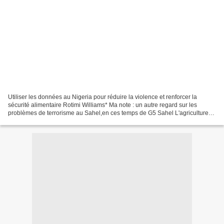
Utiliser les données au Nigeria pour réduire la violence et renforcer la
sécurité alimentaire Rotimi Williams* Ma note : un autre regard sur les
problèmes de terrorisme au Sahel,en ces temps de G5 Sahel L'agriculture
devrait être sûre, mais au Nigeria,...