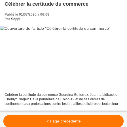
Célébrer la certitude du commerce
Publié le 01/07/2020 à 06:08
Par
Seppi
Célébrer la certitude du commerce Georgina Gutierrez, Joanna Lidback et
Cherilyn Nagel* De la pandémie de Covid-19 et de ses ordres de
confinement aux protestations contre les brutalités policières et toutes leurs
controverses, cette année sera l'une...
< Page précédente