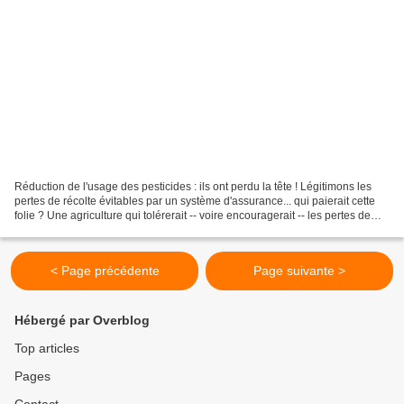
Réduction de l'usage des pesticides : ils ont perdu la tête ! Légitimons les
pertes de récolte évitables par un système d'assurance... qui paierait cette
folie ? Une agriculture qui tolérerait -- voire encouragerait -- les pertes de
récolte évitables...
< Page précédente
Page suivante >
Hébergé par Overblog
Top articles
Pages