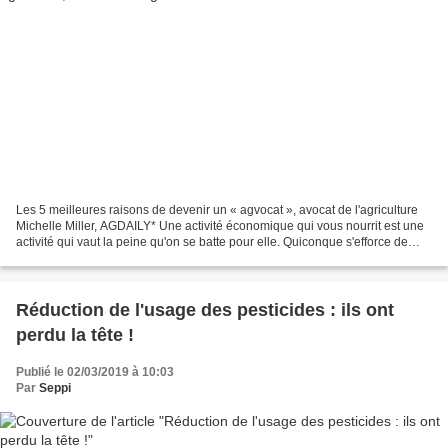
Les 5 meilleures raisons de devenir un « agvocat », avocat de l'agriculture
Michelle Miller, AGDAILY* Une activité économique qui vous nourrit est une
activité qui vaut la peine qu'on se batte pour elle. Quiconque s'efforce de
raconter l'histoire inclusive...
Réduction de l'usage des pesticides : ils ont
perdu la tête !
Publié le 02/03/2019 à 10:03
Par
Seppi