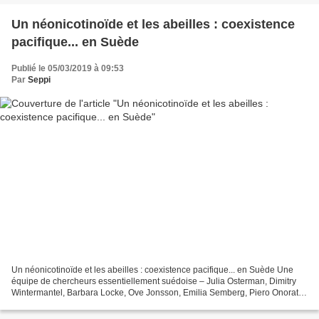
Un néonicotinoïde et les abeilles : coexistence
pacifique... en Suède
Publié le 05/03/2019 à 09:53
Par
Seppi
Un néonicotinoïde et les abeilles : coexistence pacifique... en Suède Une
équipe de chercheurs essentiellement suédoise – Julia Osterman, Dimitry
Wintermantel, Barbara Locke, Ove Jonsson, Emilia Semberg, Piero Onorati,
Eva Forsgren, Peter Rosenkranz,...