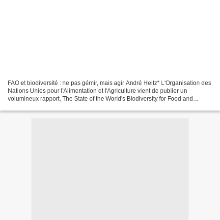
FAO et biodiversité : ne pas gémir, mais agir André Heitz* L'Organisation des
Nations Unies pour l'Alimentation et l'Agriculture vient de publier un
volumineux rapport, The State of the World's Biodiversity for Food and
Agriculture (l'état de la biodiversité...