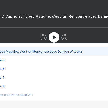
 DiCaprio et Tobey Maguire, c'est lui ! Rencontre avec Dam
bey Maguire, c'est lui ! Rencontre avec Damien Witecka
e 6
e 5
e 4
e 3
s créatrices de la VF !
e 2