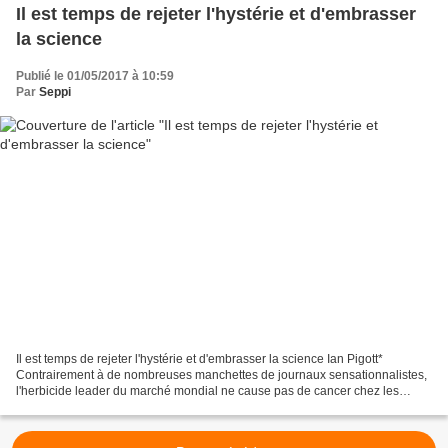
Il est temps de rejeter l'hystérie et d'embrasser
la science
Publié le 01/05/2017 à 10:59
Par
Seppi
Il est temps de rejeter l'hystérie et d'embrasser la science Ian Pigott*
Contrairement à de nombreuses manchettes de journaux sensationnalistes,
l'herbicide leader du marché mondial ne cause pas de cancer chez les
humains. C'est la conclusion de l'Agence...