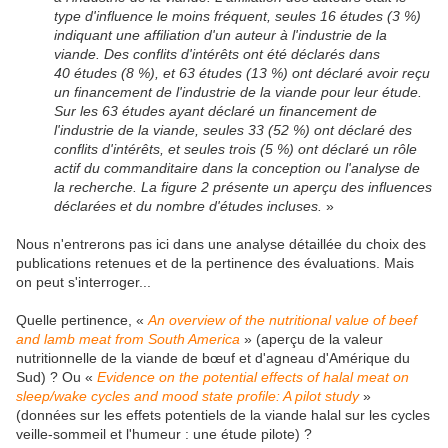
type d'influence le moins fréquent, seules 16 études (3 %)
indiquant une affiliation d'un auteur à l'industrie de la
viande. Des conflits d'intérêts ont été déclarés dans
40 études (8 %), et 63 études (13 %) ont déclaré avoir reçu
un financement de l'industrie de la viande pour leur étude.
Sur les 63 études ayant déclaré un financement de
l'industrie de la viande, seules 33 (52 %) ont déclaré des
conflits d'intérêts, et seules trois (5 %) ont déclaré un rôle
actif du commanditaire dans la conception ou l'analyse de
la recherche. La figure 2 présente un aperçu des influences
déclarées et du nombre d'études incluses.
»
Nous n'entrerons pas ici dans une analyse détaillée du choix des
publications retenues et de la pertinence des évaluations. Mais
on peut s'interroger...
Quelle pertinence, «
An overview of the nutritional value of beef
and lamb meat from South America
» (aperçu de la valeur
nutritionnelle de la viande de bœuf et d'agneau d'Amérique du
Sud) ? Ou «
Evidence on the potential effects of halal meat on
sleep/wake cycles and mood state profile: A pilot study
»
(données sur les effets potentiels de la viande halal sur les cycles
veille-sommeil et l'humeur : une étude pilote) ?