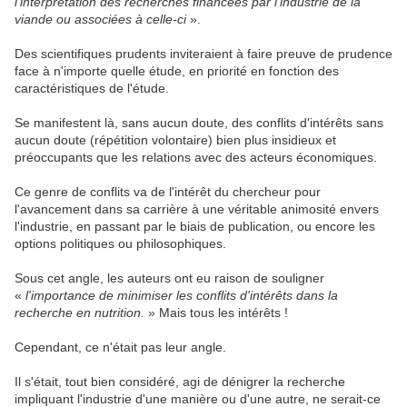
l'interprétation des recherches financées par l'industrie de la
viande ou associées à celle-ci
».
Des scientifiques prudents inviteraient à faire preuve de prudence
face à n'importe quelle étude, en priorité en fonction des
caractéristiques de l'étude.
Se manifestent là, sans aucun doute, des conflits d'intérêts sans
aucun doute (répétition volontaire) bien plus insidieux et
préoccupants que les relations avec des acteurs économiques.
Ce genre de conflits va de l'intérêt du chercheur pour
l'avancement dans sa carrière à une véritable animosité envers
l'industrie, en passant par le biais de publication, ou encore les
options politiques ou philosophiques.
Sous cet angle, les auteurs ont eu raison de souligner
«
l'importance de minimiser les conflits d'intérêts dans la
recherche en nutrition.
» Mais tous les intérêts !
Cependant, ce n'était pas leur angle.
Il s'était, tout bien considéré, agi de dénigrer la recherche
impliquant l'industrie d'une manière ou d'une autre, ne serait-ce