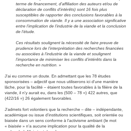
terme de financement, d'affiliation des auteurs et/ou de
déclaration de conflits d'intérêts) sont 16 fois plus
susceptibles de rapporter des conclusions favorables à la
consommation de viande. Il y a une association significative
entre l’implication de l’industrie de la viande et la conclusion
de l’étude.
Ces résultats soulignent la nécessité de faire preuve de
prudence lors de l’interprétation des recherches financées
ou associées à l’industrie de la viande et soulignent
l’importance de minimiser les conflits d’intérêts dans la
recherche en nutrition.
»
J'ai eu comme un doute. En admettant que les 78 études
sponsorisées – adjectif que nous utiliserons ici d'une manière
lâche, pour la facilité – étaient toutes favorables à la filière de la
viande, il n'y aurait eu, dans les (500 – 78 =) 422 autres, que
(422/16 =) 26 également favorables.
J'admets fort volontiers que la recherche – dite – indépendante,
académique ou issue d'institutions scientifiques, soit orientée ou
biaisée dans un sens conforme à l'activisme ambiant (le mot
«
biaisée
» n'a aucune implication pour la qualité de la