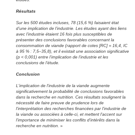
Résultats
Sur les 500 études incluses, 78 (15,6 %) faisaient état
d’une implication de l’industrie. Les études ayant des liens
avec l’industrie étaient 16 fois plus susceptibles de
présenter des conclusions favorables concernant la
consommation de viande (rapport de cotes [RC] = 16,4, IC
à 95 % : 7,5–35,8), et il existait une association significative
(p < 0,001) entre l’implication de l’industrie et les
conclusions de l’étude.
Conclusion
L'implication de l'industrie de la viande augmente
significativement la probabilité de conclusions favorables
dans la recherche en nutrition. Ces résultats soulignent la
nécessité de faire preuve de prudence lors de
l'interprétation des recherches financées par l'industrie de
la viande ou associées à celle-ci, et mettent l'accent sur
l'importance de minimiser les conflits d'intérêts dans la
recherche en nutrition.
»