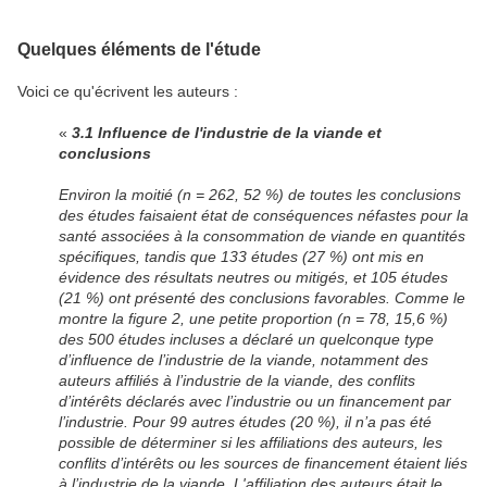
Quelques éléments de l'étude
Voici ce qu'écrivent les auteurs :
«
3.1 Influence de l'industrie de la viande et
conclusions
Environ la moitié (n = 262, 52 %) de toutes les conclusions
des études faisaient état de conséquences néfastes pour la
santé associées à la consommation de viande en quantités
spécifiques, tandis que 133 études (27 %) ont mis en
évidence des résultats neutres ou mitigés, et 105 études
(21 %) ont présenté des conclusions favorables. Comme le
montre la figure 2, une petite proportion (n = 78, 15,6 %)
des 500 études incluses a déclaré un quelconque type
d’influence de l’industrie de la viande, notamment des
auteurs affiliés à l’industrie de la viande, des conflits
d’intérêts déclarés avec l’industrie ou un financement par
l’industrie. Pour 99 autres études (20 %), il n’a pas été
possible de déterminer si les affiliations des auteurs, les
conflits d’intérêts ou les sources de financement étaient liés
à l’industrie de la viande. L'affiliation des auteurs était le