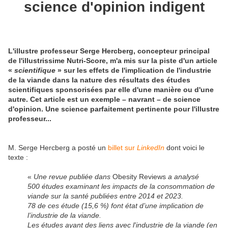
science d'opinion indigent
L'illustre professeur Serge Hercberg, concepteur principal
de l'illustrissime Nutri-Score, m'a mis sur la piste d'un article
«
scientifique
» sur les effets de l'implication de l'industrie
de la viande dans la nature des résultats des études
scientifiques sponsorisées par elle d'une manière ou d'une
autre. Cet article est un exemple – navrant – de science
d'opinion. Une science parfaitement pertinente pour l'illustre
professeur...
M. Serge Hercberg a posté un
billet sur
LinkedIn
dont voici le
texte :
«
Une revue publiée dans
Obesity Reviews
a analysé
500 études examinant les impacts de la consommation de
viande sur la santé publiées entre 2014 et 2023.
78 de ces étude (15,6 %) font état d’une implication de
l’industrie de la viande.
Les études ayant des liens avec l'industrie de la viande (en