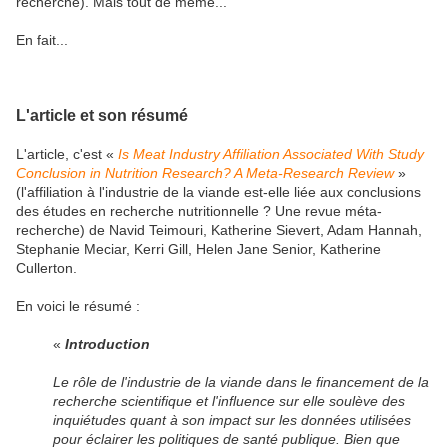
recherche)
. Mais tout de même...
En fait...
L'article et son résumé
L'article, c'est «
Is Meat Industry Affiliation Associated With Study
Conclusion in Nutrition Research? A Meta-Research Review
»
(l'affiliation à l'industrie de la viande est-elle liée aux conclusions
des études en recherche nutritionnelle ? Une revue méta-
recherche) de Navid Teimouri, Katherine Sievert, Adam Hannah,
Stephanie Meciar, Kerri Gill, Helen Jane Senior, Katherine
Cullerton.
En voici le résumé :
«
Introduction
Le rôle de l'industrie de la viande dans le financement de la
recherche scientifique et l'influence sur elle soulève des
inquiétudes quant à son impact sur les données utilisées
pour éclairer les politiques de santé publique. Bien que