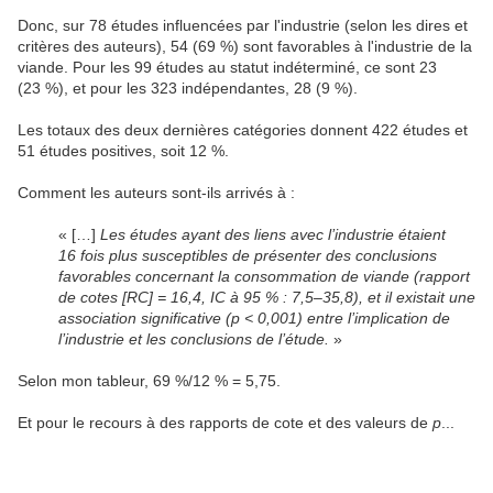
Donc, sur 78 études influencées par l'industrie (selon les dires et
critères des auteurs), 54 (69 %) sont favorables à l'industrie de la
viande. Pour les 99 études au statut indéterminé, ce sont 23
(23 %), et pour les 323 indépendantes, 28 (9 %).
Les totaux des deux dernières catégories donnent 422 études et
51 études positives, soit 12 %.
Comment les auteurs sont-ils arrivés à :
« […]
Les études ayant des liens avec l’industrie étaient
16 fois plus susceptibles de présenter des conclusions
favorables concernant la consommation de viande (rapport
de cotes [RC] = 16,4, IC à 95 % : 7,5–35,8), et il existait une
association significative (p < 0,001) entre l’implication de
l’industrie et les conclusions de l’étude.
»
Selon mon tableur, 69 %/12 % = 5,75.
Et pour le recours à des rapports de cote et des valeurs de
p
...