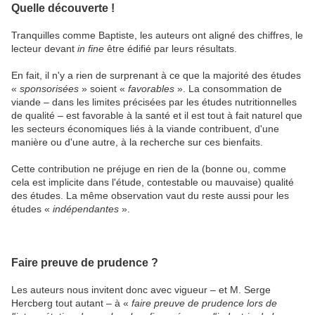
Quelle découverte !
Tranquilles comme Baptiste, les auteurs ont aligné des chiffres, le
lecteur devant
in fine
être édifié par leurs résultats.
En fait, il n'y a rien de surprenant à ce que la majorité des études
«
sponsorisées
» soient «
favorables
». La consommation de
viande – dans les limites précisées par les études nutritionnelles
de qualité – est favorable à la santé et il est tout à fait naturel que
les secteurs économiques liés à la viande contribuent, d'une
manière ou d'une autre, à la recherche sur ces bienfaits.
Cette contribution ne préjuge en rien de la (bonne ou, comme
cela est implicite dans l'étude, contestable ou mauvaise) qualité
des études. La même observation vaut du reste aussi pour les
études «
indépendantes
».
Faire preuve de prudence ?
Les auteurs nous invitent donc avec vigueur – et M. Serge
Hercberg tout autant – à «
faire preuve de prudence lors de