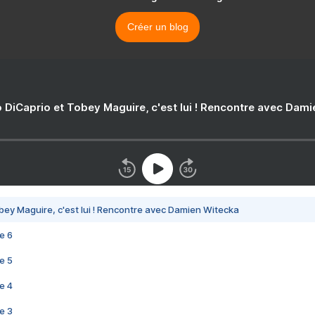
Créer un blog
 DiCaprio et Tobey Maguire, c'est lui ! Rencontre avec Dam
bey Maguire, c'est lui ! Rencontre avec Damien Witecka
e 6
e 5
e 4
e 3