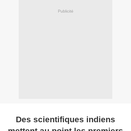
Publicité
Des scientifiques indiens
mettent au point les premiers