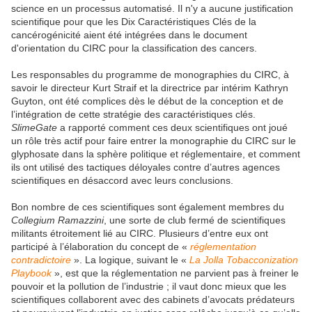
science en un processus automatisé. Il n'y a aucune justification
scientifique pour que les Dix Caractéristiques Clés de la
cancérogénicité aient été intégrées dans le document
d'orientation du CIRC pour la classification des cancers.
Les responsables du programme de monographies du CIRC, à
savoir le directeur Kurt Straif et la directrice par intérim Kathryn
Guyton, ont été complices dès le début de la conception et de
l’intégration de cette stratégie des caractéristiques clés.
SlimeGate
a rapporté comment ces deux scientifiques ont joué
un rôle très actif pour faire entrer la monographie du CIRC sur le
glyphosate dans la sphère politique et réglementaire, et comment
ils ont utilisé des tactiques déloyales contre d’autres agences
scientifiques en désaccord avec leurs conclusions.
Bon nombre de ces scientifiques sont également membres du
Collegium Ramazzini
, une sorte de club fermé de scientifiques
militants étroitement lié au CIRC. Plusieurs d’entre eux ont
participé à l’élaboration du concept de «
réglementation
contradictoire
». La logique, suivant le «
La Jolla Tobacconization
Playbook
», est que la réglementation ne parvient pas à freiner le
pouvoir et la pollution de l’industrie ; il vaut donc mieux que les
scientifiques collaborent avec des cabinets d’avocats prédateurs