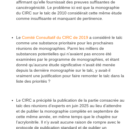
affirmant qu’elle fournissait des preuves suffisantes de
cancérogénicité. Le problème ici est que la monographie
du CIRC sur le talc de 2010 considérait cette même étude
comme insuffisante et manquant de pertinence.
Le
Comité Consultatif du CIRC de 2019
a considéré le talc
comme une substance prioritaire pour les prochaines
réunions de monographies. Parmi les milliers de
substances potentielles qui n’avaient pas encore été
examinées par le programme de monographies, et étant
donné qu’aucune étude significative n’avait été menée
depuis la dernière monographie sur le talc, y avait-il
vraiment une justification pour faire remonter le talc dans la
liste des priorités ?
Le CIRC a précipité la publication de la partie consacrée au
talc des réunions d’experts en juin 2025 au lieu d’attendre
et de publier la monographie complète en septembre de
cette même année, en même temps que le chapitre sur
l’acrylonitrile. Il n’y avait aucune raison de rompre avec le
protocole de publication standard et de publier un