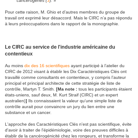
cancérogènes (
3
).
»
Pour cette raison, M. Ghio et d’autres membres du groupe de
travail ont exprimé leur désaccord. Mais le CIRC n’a pas répondu
à leurs préoccupations dans le rapport de la monographie.
Le CIRC au service de l'industrie américaine du
contentieux
Au moins
dix des 16 scientifiques
ayant participé à l’atelier du
CIRC de 2012 visant à établir les Dix Caractéristiques Clés ont
travaillé comme consultants en contentieux, y compris l’auteur
principal et principal architecte de cette stratégie de liste de
contrôle, Martyn T. Smith.
[Ma note :
tous les participants étaient
états-uniens, sauf deux, M. Kurt Straif (CIRC) et un expert
australien)
]
Ils connaissaient la valeur qu’une simple liste de
contrôle aurait pour convaincre un jury du lien entre une
substance et un cancer.
L'approche des Caractéristiques Clés n'est pas scientifique, évite
d'avoir à traiter de l'épidémiologie, voire des preuves difficiles à
établir de la cancérogénicité chez les rongeurs, et transforme la