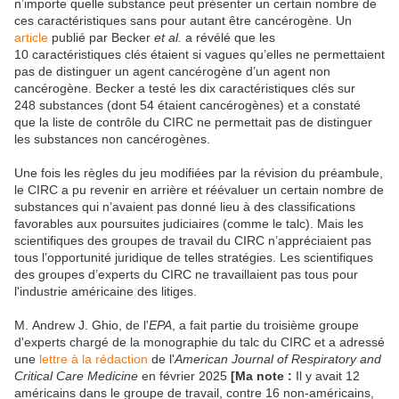
n’importe quelle substance peut présenter un certain nombre de
ces caractéristiques sans pour autant être cancérogène. Un
article
publié par Becker
et al.
a révélé que les
10 caractéristiques clés étaient si vagues qu’elles ne permettaient
pas de distinguer un agent cancérogène d’un agent non
cancérogène. Becker a testé les dix caractéristiques clés sur
248 substances (dont 54 étaient cancérogènes) et a constaté
que la liste de contrôle du CIRC ne permettait pas de distinguer
les substances non cancérogènes.
Une fois les règles du jeu modifiées par la révision du préambule,
le CIRC a pu revenir en arrière et réévaluer un certain nombre de
substances qui n’avaient pas donné lieu à des classifications
favorables aux poursuites judiciaires (comme le talc). Mais les
scientifiques des groupes de travail du CIRC n’appréciaient pas
tous l’opportunité juridique de telles stratégies. Les scientifiques
des groupes d’experts du CIRC ne travaillaient pas tous pour
l'industrie américaine des litiges.
M. Andrew J. Ghio, de l'
EPA
, a fait partie du troisième groupe
d'experts chargé de la monographie du talc du CIRC et a adressé
une
lettre à la rédaction
de l'
American Journal of Respiratory and
Critical Care Medicine
en février 2025
[Ma note :
Il y avait 12
américains dans le groupe de travail, contre 16 non-américains,