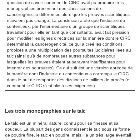
question de savoir comment le CIRC avait pu produire trois
monographies présentant des classifications de
cancérogénicité différentes alors que les preuves scientifiques
n'avaient pas changé. La conclusion a été que l'industrie du
contentieux, par l'intermédiaire d'un groupe de scientifiques
travaillant pour elle en tant que consultants, avait fait pression
pour modifier les lignes directrices sur la manière dont le CIRC
déterminait la cancérogénicité, ce qui a créé les conditions
propices à une multiplication des poursuites judiciaires liées au
talc (ainsi qu'à de nombreuses autres substances pour
lesquelles les preuves étaient auparavant insuffisantes pour
intenter des poursuites). Ce qui suit est une version abrégée de
la manière dont l'industrie du contentieux a corrompu le CIRC
dans le but de remporter des dizaines de milliers de procès (et
comment le CIRC s'est plié à ses exigences).
Les trois monographies sur le talc
Le talc est un minéral naturel connu pour sa finesse et sa
douceur. La plupart des gens connaissent le talc sous sa forme
de poudre fine, le talc en poudre, mais il a un très large éventail