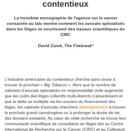
contentieux
La troisième monographie de l'agence sur le cancer
consacrée au talc montre comment les avocats spécialisés
dans les litiges se nourrissent des travaux scientifiques du
CIRC
David Zaruk, The Firebreak*
L'industrie américaine du contentieux cherche sans cesse à
trouver le prochain «
Big Tobacco
». Alors que le nombre de
cabinets d’avocats spécialisés en responsabilité civile augmente,
que les coûts des litiges collectifs multi-districts s’alourdissent et
que la dette se multiplie via les usuriers du financement des
litiges, les cabinets d’avocats cherchent
désespérément
à trouver
le prochain grand cancérogène ou à prolonger la durée de vie
des dossiers existants. Au cœur de cette recherche se trouve leur
communauté scientifique de consultants en litiges liés au Centre
International de Recherche sur le Cancer (CIRC) et au
Collegium