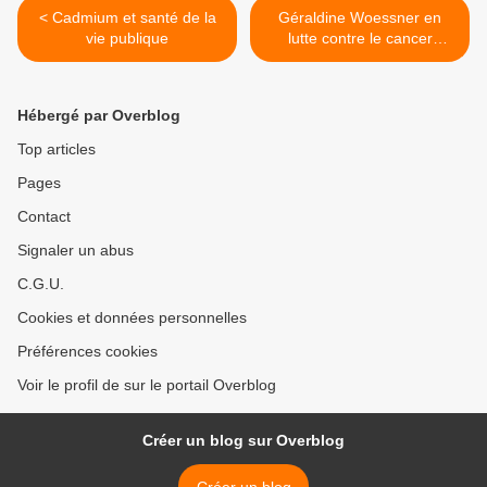
< Cadmium et santé de la
Géraldine Woessner en
vie publique
lutte contre le cancer
politico-médiatique >
Hébergé par Overblog
Top articles
Pages
Contact
Signaler un abus
C.G.U.
Cookies et données personnelles
Préférences cookies
Voir le profil de sur le portail Overblog
Créer un blog sur Overblog