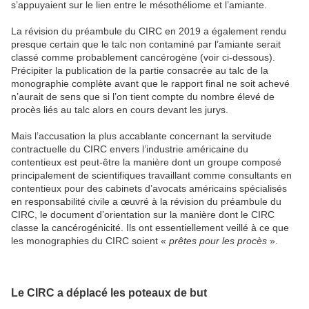
s’appuyaient sur le lien entre le mésothéliome et l’amiante.
La révision du préambule du CIRC en 2019 a également rendu
presque certain que le talc non contaminé par l’amiante serait
classé comme probablement cancérogène (voir ci-dessous).
Précipiter la publication de la partie consacrée au talc de la
monographie complète avant que le rapport final ne soit achevé
n’aurait de sens que si l’on tient compte du nombre élevé de
procès liés au talc alors en cours devant les jurys.
Mais l’accusation la plus accablante concernant la servitude
contractuelle du CIRC envers l’industrie américaine du
contentieux est peut-être la manière dont un groupe composé
principalement de scientifiques travaillant comme consultants en
contentieux pour des cabinets d’avocats américains spécialisés
en responsabilité civile a œuvré à la révision du préambule du
CIRC, le document d’orientation sur la manière dont le CIRC
classe la cancérogénicité. Ils ont essentiellement veillé à ce que
les monographies du CIRC soient «
prêtes pour les procès
».
Le CIRC a déplacé les poteaux de but