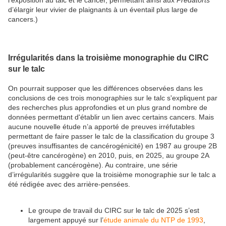
l’exposition au talc et le cancer, permettant ainsi aux
Predatorts
d’élargir leur vivier de plaignants à un éventail plus large de
cancers.)
Irrégularités dans la troisième monographie du CIRC
sur le talc
On pourrait supposer que les différences observées dans les
conclusions de ces trois monographies sur le talc s'expliquent par
des recherches plus approfondies et un plus grand nombre de
données permettant d'établir un lien avec certains cancers. Mais
aucune nouvelle étude n’a apporté de preuves irréfutables
permettant de faire passer le talc de la classification du groupe 3
(preuves insuffisantes de cancérogénicité) en 1987 au groupe 2B
(peut-être cancérogène) en 2010, puis, en 2025, au groupe 2A
(probablement cancérogène). Au contraire, une série
d’irrégularités suggère que la troisième monographie sur le talc a
été rédigée avec des arrière-pensées.
Le groupe de travail du CIRC sur le talc de 2025 s’est
largement appuyé sur l’
étude animale du NTP de 1993
,