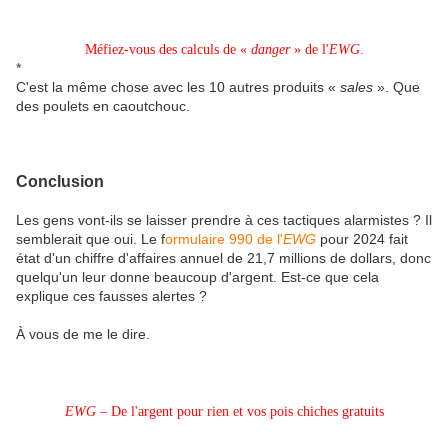
Méfiez-vous des calculs de «
danger
» de l'
EWG
.
*
C'est la même chose avec les 10 autres produits «
sales
». Que
des poulets en caoutchouc.
Conclusion
Les gens vont-ils se laisser prendre à ces tactiques alarmistes ? Il
semblerait que oui. Le f
ormulaire 990 de l'
EWG
pour 2024 fait
état d'un chiffre d'affaires annuel de 21,7 millions de dollars, donc
quelqu'un leur donne beaucoup d'argent. Est-ce que cela
explique ces fausses alertes ?
À vous de me le dire.
EWG
– De l'argent pour rien et vos pois chiches gratuits