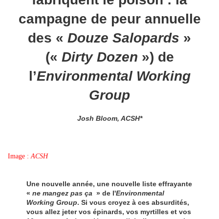
campagne de peur annuelle
des «
Douze Salopards
»
(«
Dirty Dozen
») de
l’
Environmental Working
Group
Josh Bloom, ACSH*
Image :
ACSH
Une nouvelle année, une nouvelle liste effrayante
«
ne mangez pas ça
» de l'
Environmental
Working Group
. Si vous croyez à ces absurdités,
vous allez jeter vos épinards, vos myrtilles et vos