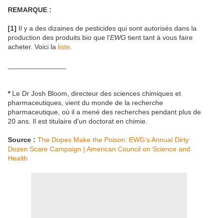
REMARQUE :
[1]
Il y a des dizaines de pesticides qui sont autorisés dans la
production des produits bio que l'
EWG
tient tant à vous faire
acheter. Voici la
liste
.
_______________
*
Le Dr Josh Bloom, directeur des sciences chimiques et
pharmaceutiques, vient du monde de la recherche
pharmaceutique, où il a mené des recherches pendant plus de
20 ans. Il est titulaire d'un doctorat en chimie.
Source :
The Dopes Make the Poison: EWG’s Annual Dirty
Dozen Scare Campaign | American Council on Science and
Health