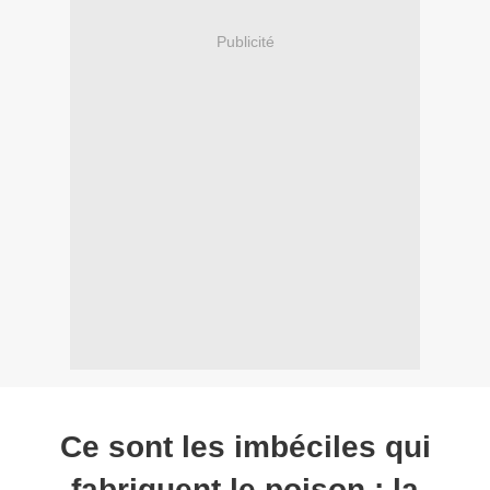
Publicité
Ce sont les imbéciles qui
fabriquent le poison : la