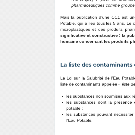
pharmaceutiques comme groupes p
Mais la publication d’une
CCL
est une
Potable, qui a lieu tous les 5 ans. Le
microplastiques et des produits pha
significative et constructive : la publ
humaine concernant les produits p
La liste des contaminants
La Loi sur la Salubrité de l'Eau Potabl
liste de contaminants appelée «
liste 
les substances non soumises aux rég
les substances dont la présence 
potable ;
les substances pouvant nécessiter 
l'Eau Potable.