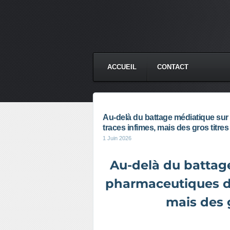
ACCUEIL
CONTACT
Au-delà du battage médiatique sur 
traces infimes, mais des gros titre
1 Juin 2026
Au-delà du battage
pharmaceutiques dan
mais des 