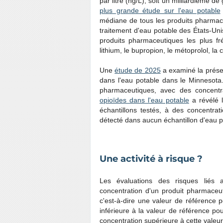
par litre (ng/L), soit un milliardième
plus grande étude sur l'eau potable
médiane de tous les produits pharmace
traitement d'eau potable des États-Unis
produits pharmaceutiques les plus f
lithium, le bupropion, le métoprolol, la
Une
étude de 2025
a examiné la prése
dans l'eau potable dans le Minnesota
pharmaceutiques, avec des concentr
opioïdes dans l'eau potable
a révélé 
échantillons testés, à des concentrat
détecté dans aucun échantillon d'eau p
Une activité à risque ?
Les évaluations des risques liés 
concentration d'un produit pharmaceu
c'est-à-dire une valeur de référence
inférieure à la valeur de référence po
concentration supérieure à cette valeur