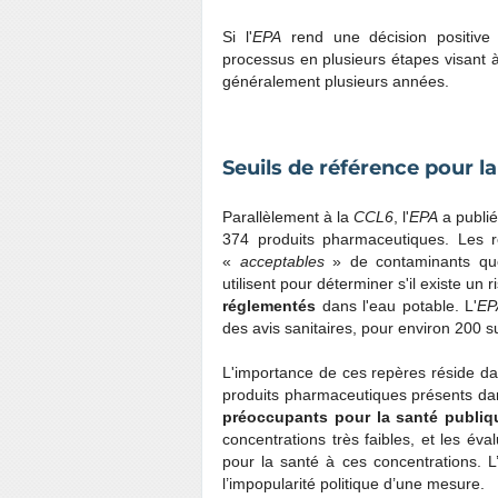
Si l'
EPA
rend une décision positive s
processus en plusieurs étapes visant à
généralement plusieurs années.
Seuils de référence pour l
Parallèlement à la
CCL6
, l'
EPA
a publié
374 produits pharmaceutiques. Les 
«
acceptables
» de contaminants que
utilisent pour déterminer s'il existe un
réglementés
dans l'eau potable. L'
EP
des avis sanitaires, pour environ 200 
L'importance de ces repères réside dans
produits pharmaceutiques présents dans
préoccupants pour la santé publiq
concentrations très faibles, et les év
pour la santé à ces concentrations. L
l’impopularité politique d’une mesure.