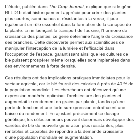
L'étude, publiée dans
The Crop Journal
, explique que si le gène
Rht-D1b était historiquement apprécié pour créer des plantes
plus courtes, semi-naines et résistantes à la verse, il joue
également un rôle essentiel dans la formation de la canopée de
la plante. En influençant le transport de l'auxine, l'hormone de
croissance des plantes, ce gène détermine l'angle de croissance
des branches. Cette découverte permet aux scientifiques de
manipuler l'interception de la lumière et l'efficacité dans
l'occupation de l'espace, garantissant ainsi que les cultures de
blé puissent prospérer même lorsqu'elles sont implantées dans
des environnements à forte densité.
Ces résultats ont des implications pratiques immédiates pour le
secteur agricole, car le blé fournit des calories à près de 40 % de
la population mondiale. Les chercheurs ont découvert qu'une
expression modérée optimisait l'architecture des plantes et
augmentait le rendement en grains par plante, tandis qu'une
perte de fonction et une forte surexpression entraînaient une
baisse du rendement. En ajustant précisément ce dosage
génétique, les sélectionneurs peuvent désormais développer des
variétés de blé de nouvelle génération plus résistantes, plus
rentables et capables de répondre à la demande croissante
d'une population mondiale en augmentation.