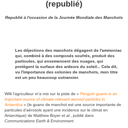
(republié)
Republié à l'occasion de la Journée Mondiale des Manchots
Les déjections des manchots dégagent de l'ammoniac
qui, combiné à des composés soufrés, produit des
particules, qui ensemencent des nuages, qui
protègent la surface des ardeurs du soleil... Cela dit,
vu l'importance des colonies de manchots, mon titre
est un peu beaucoup outrancier.
Willi l'agriculteur m'a mis sur la piste de «
Penguin guano is an
important source of climate-relevant aerosol particles in
Antarctica
» (l
e guano de manchot est une source importante de
particules d'aérosols ayant une incidence sur le climat en
Antarctique) de Matthew Boyer
et al.
, publié dans
Communications Earth & Environment
.