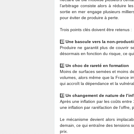
l’arbitrage consiste alors à réduire 
sortie en mer engage plusieurs milliers
pour éviter de produire à perte.
Trois points clés doivent être retenus :
1️⃣
Une bascule vers la non-producti
Produire ne garantit plus de couvrir 
désormais en fonction du risque, ce qui 
2️⃣
Un choc de rareté en formation
Moins de surfaces semées et moins de
volumes, alors même que la France im
qui accroît la dépendance et la vulnérab
3️⃣
Un changement de nature de l’inf
Après une inflation par les coûts entre 
une inflation par raréfaction de l’offre, p
Le mécanisme devient alors implacabl
demain, ce qui entraîne des tensions 
prix.