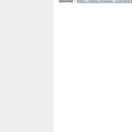
Source :
https://www.linkedin.com/fe