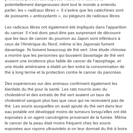
potentiellement dangereuses dont tout le monde a entendu
parler, les «
radicaux libres
». Il s'avère que les catéchines sont
de puissants «
antioxydants
», ou piégeurs de radicaux libres.
Les radicaux libres ont également été impliqués dans l'apparition
du cancer. Il n'est donc peut-être pas surprenant de découvrir
que les taux de cancer du poumon au Japon sont inférieurs à
ceux de l'Amérique du Nord, même si les Japonais fument
davantage. Ils boivent beaucoup de thé vert. Une étude chinoise
a montré que les personnes qui buvaient davantage de thé vert
avaient une incidence plus faible de cancer de l'œsophage, et
une étude américaine a établi un lien entre la consommation de
thé à long terme et la protection contre le cancer du pancréas.
Des expériences sur des animaux confirment également les
bienfaits du thé pour la santé. Les rats nourris avec du
cholestérol et des extraits de thé vert avaient un taux de
cholestérol sanguin plus bas que ceux qui ne recevaient pas de
thé. Les souris auxquelles on avait ajouté du thé vert dans leur
eau potable ont développé moins de tumeurs lorsqu'elles ont été
exposées à un agent cancérigène provenant de la fumée. Même
le cancer de la peau était moins fréquent chez les souris
exposées aux rayons ultraviolets si on leur donnait du thé à boire.