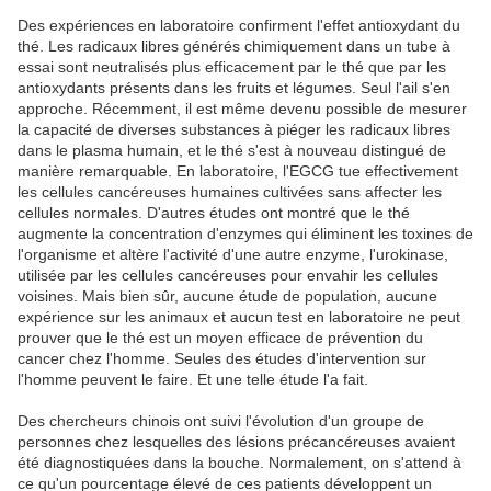
Des expériences en laboratoire confirment l'effet antioxydant du
thé. Les radicaux libres générés chimiquement dans un tube à
essai sont neutralisés plus efficacement par le thé que par les
antioxydants présents dans les fruits et légumes. Seul l'ail s'en
approche. Récemment, il est même devenu possible de mesurer
la capacité de diverses substances à piéger les radicaux libres
dans le plasma humain, et le thé s'est à nouveau distingué de
manière remarquable. En laboratoire, l'EGCG tue effectivement
les cellules cancéreuses humaines cultivées sans affecter les
cellules normales. D'autres études ont montré que le thé
augmente la concentration d'enzymes qui éliminent les toxines de
l'organisme et altère l'activité d'une autre enzyme, l'urokinase,
utilisée par les cellules cancéreuses pour envahir les cellules
voisines. Mais bien sûr, aucune étude de population, aucune
expérience sur les animaux et aucun test en laboratoire ne peut
prouver que le thé est un moyen efficace de prévention du
cancer chez l'homme. Seules des études d'intervention sur
l'homme peuvent le faire. Et une telle étude l'a fait.
Des chercheurs chinois ont suivi l'évolution d'un groupe de
personnes chez lesquelles des lésions précancéreuses avaient
été diagnostiquées dans la bouche. Normalement, on s'attend à
ce qu'un pourcentage élevé de ces patients développent un