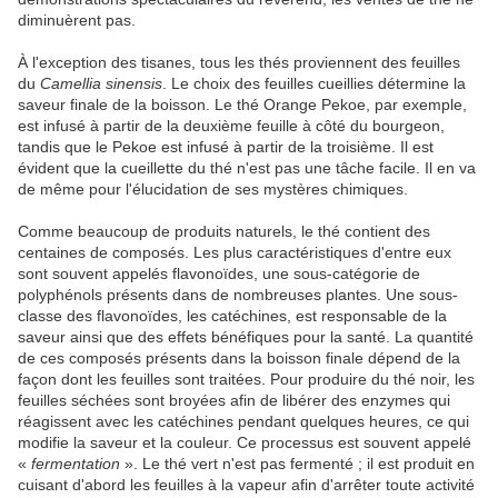
diminuèrent pas.
À l'exception des tisanes, tous les thés proviennent des feuilles
du
Camellia sinensis
. Le choix des feuilles cueillies détermine la
saveur finale de la boisson. Le thé Orange Pekoe, par exemple,
est infusé à partir de la deuxième feuille à côté du bourgeon,
tandis que le Pekoe est infusé à partir de la troisième. Il est
évident que la cueillette du thé n'est pas une tâche facile. Il en va
de même pour l'élucidation de ses mystères chimiques.
Comme beaucoup de produits naturels, le thé contient des
centaines de composés. Les plus caractéristiques d'entre eux
sont souvent appelés flavonoïdes, une sous-catégorie de
polyphénols présents dans de nombreuses plantes. Une sous-
classe des flavonoïdes, les catéchines, est responsable de la
saveur ainsi que des effets bénéfiques pour la santé. La quantité
de ces composés présents dans la boisson finale dépend de la
façon dont les feuilles sont traitées. Pour produire du thé noir, les
feuilles séchées sont broyées afin de libérer des enzymes qui
réagissent avec les catéchines pendant quelques heures, ce qui
modifie la saveur et la couleur. Ce processus est souvent appelé
«
fermentation
». Le thé vert n'est pas fermenté ; il est produit en
cuisant d'abord les feuilles à la vapeur afin d'arrêter toute activité