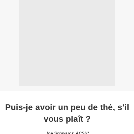
Puis-je avoir un peu de thé, s'il
vous plaît ?
Joe Schwarcz, ACSH*