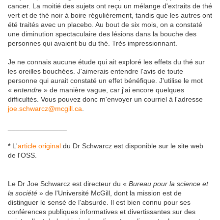
cancer. La moitié des sujets ont reçu un mélange d'extraits de thé
vert et de thé noir à boire régulièrement, tandis que les autres ont
été traités avec un placebo. Au bout de six mois, on a constaté
une diminution spectaculaire des lésions dans la bouche des
personnes qui avaient bu du thé. Très impressionnant.
Je ne connais aucune étude qui ait exploré les effets du thé sur
les oreilles bouchées. J'aimerais entendre l'avis de toute
personne qui aurait constaté un effet bénéfique. J'utilise le mot
«
entendre
» de manière vague, car j'ai encore quelques
difficultés. Vous pouvez donc m'envoyer un courriel à l'adresse
joe.schwarcz@mcgill.ca
.
_______________
*
L'
article original
du Dr Schwarcz est disponible sur le site web
de l'OSS.
Le Dr Joe Schwarcz est directeur du «
Bureau pour la science et
la société
» de l'Université McGill, dont la mission est de
distinguer le sensé de l'absurde. Il est bien connu pour ses
conférences publiques informatives et divertissantes sur des