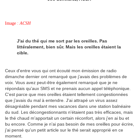
Image :
ACSH
J'ai du thé qui me sort par les oreilles. Pas
littéralement, bien sûr. Mais les oreilles étaient la
cible.
Ceux d'entre vous qui ont écouté mon émission de radio
dimanche dernier ont remarqué que j'avais des problèmes de
voix. Vous avez peut-être également remarqué que je ne
répondais qu'aux SMS et ne prenais aucun appel téléphonique.
C'est parce que mes oreilles étaient tellement congestionnées
que j'avais du mal à entendre. J'ai attrapé un virus assez
désagréable pendant mes vacances dans une station balnéaire
du sud. Les décongestionnants n'étaient pas très efficaces, mais
le thé chaud m'apportait un certain réconfort, alors j'en ai bu et
bu encore. Comme je n'ai pas besoin de mes oreilles pour écrire,
j'ai pensé qu'un petit article sur le thé serait approprié en ce
moment.