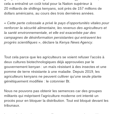
cela a entraîné un coût total pour la Nation supérieur à
20 milliards de shillings kenyans, soit près de 157 millions de
dollars américains, au cours des trois dernières années.
«
Cette perte colossale a privé le pays d'opportunités vitales pour
renforcer la sécurité alimentaire, les revenus des agriculteurs et
la santé environnementale, et elle est exacerbée par des
campagnes de désinformation persistantes qui entravent les
progrès scientifiques
», déclare la
Kenya News Agency
.
Tout cela parce que les agriculteurs se voient refuser l'accès à
deux cultures biotechnologiques déjà approuvées par le
gouvernement kenyan : un maïs résistant à des insectes et une
pomme de terre résistante à une maladie. Depuis 2019, les
agriculteurs kenyans ne peuvent cultiver qu'une seule plante
génétiquement modifiée : le cotonnier Bt.
Nous ne pouvons pas obtenir les semences car des groupes
militants qui méprisent l'agriculture moderne ont intenté un
procès pour en bloquer la distribution. Tout est bloqué devant les
tribunaux.