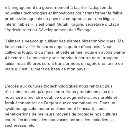
« L'engagement du gouvernement à faciliter l'adoption de
nouvelles technologies et innovations pour transformer la faible
productivité agricole du pays est compromis par des litiges
interminables », s'est plaint Mutahi Kagwe, secrétaire d'État à
l'Agriculture et au Développement de l'Élevage.
J'aimerais beaucoup cultiver des plantes biotechnologiques. Ma
famille cultive 19 hectares depuis quatre décennies. Nous
cultivons toujours du maïs, et cette année, nous en avons planté
4 hectares. La majeure partie servira à nourrir notre troupeau
laitier, mais 80 ares seront transformées en
ugali
, une farine de
maïs qui est l'aliment de base de mon pays.
L'accès aux cultures biotechnologiques nous rendrait plus
résilients en tant qu'agriculteurs. Nous produirions plus de
nourriture à moindre coût, ce qui augmenterait nos profits et
ferait économiser de l'argent aux consommateurs. Dans un
système agricole moderne pleinement florissant, nous
bénéficierions de meilleurs moyens de protéger nos cultures
contre les insectes, les mauvaises herbes, les maladies, la
sécheresse, etc.