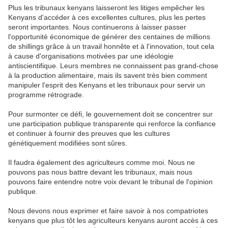
Plus les tribunaux kenyans laisseront les litiges empêcher les
Kenyans d'accéder à ces excellentes cultures, plus les pertes
seront importantes. Nous continuerons à laisser passer
l'opportunité économique de générer des centaines de millions
de shillings grâce à un travail honnête et à l'innovation, tout cela
à cause d'organisations motivées par une idéologie
antiscientifique. Leurs membres ne connaissent pas grand-chose
à la production alimentaire, mais ils savent très bien comment
manipuler l'esprit des Kenyans et les tribunaux pour servir un
programme rétrograde.
Pour surmonter ce défi, le gouvernement doit se concentrer sur
une participation publique transparente qui renforce la confiance
et continuer à fournir des preuves que les cultures
génétiquement modifiées sont sûres.
Il faudra également des agriculteurs comme moi. Nous ne
pouvons pas nous battre devant les tribunaux, mais nous
pouvons faire entendre notre voix devant le tribunal de l'opinion
publique.
Nous devons nous exprimer et faire savoir à nos compatriotes
kenyans que plus tôt les agriculteurs kenyans auront accès à ces