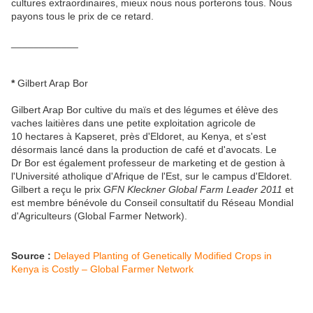
cultures extraordinaires, mieux nous nous porterons tous. Nous
payons tous le prix de ce retard.
____________
*
Gilbert Arap Bor
Gilbert Arap Bor cultive du maïs et des légumes et élève des
vaches laitières dans une petite exploitation agricole de
10 hectares à Kapseret, près d'Eldoret, au Kenya, et s'est
désormais lancé dans la production de café et d'avocats. Le
Dr Bor est également professeur de marketing et de gestion à
l'Université atholique d'Afrique de l'Est, sur le campus d'Eldoret.
Gilbert a reçu le prix
GFN Kleckner Global Farm Leader 2011
et
est membre bénévole du Conseil consultatif du Réseau Mondial
d'Agriculteurs (Global Farmer Network).
Source :
Delayed Planting of Genetically Modified Crops in
Kenya is Costly – Global Farmer Network