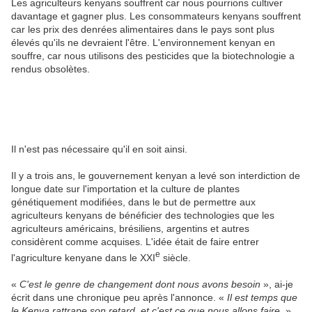
Les agriculteurs kenyans souffrent car nous pourrions cultiver
davantage et gagner plus. Les consommateurs kenyans souffrent
car les prix des denrées alimentaires dans le pays sont plus
élevés qu'ils ne devraient l'être. L'environnement kenyan en
souffre, car nous utilisons des pesticides que la biotechnologie a
rendus obsolètes.
Il n'est pas nécessaire qu'il en soit ainsi.
Il y a trois ans, le gouvernement kenyan a levé son interdiction de
longue date sur l'importation et la culture de plantes
génétiquement modifiées, dans le but de permettre aux
agriculteurs kenyans de bénéficier des technologies que les
agriculteurs américains, brésiliens, argentins et autres
considèrent comme acquises. L'idée était de faire entrer
e
l'agriculture kenyane dans le XXI
siècle.
«
C'est le genre de changement dont nous avons besoin
», ai-je
écrit dans une chronique peu après l'annonce. «
Il est temps que
le Kenya rattrape son retard, et c'est ce que nous allons faire.
»