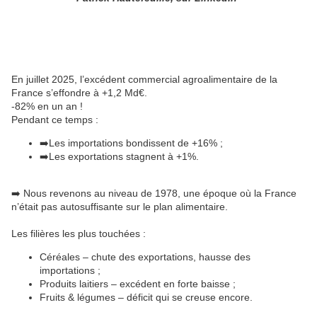
En juillet 2025, l’excédent commercial agroalimentaire de la
France s’effondre à +1,2 Md€.
-82% en un an !
Pendant ce temps :
➡️Les importations bondissent de +16% ;
➡️Les exportations stagnent à +1%.
➡️ Nous revenons au niveau de 1978, une époque où la France
n’était pas autosuffisante sur le plan alimentaire.
Les filières les plus touchées :
Céréales – chute des exportations, hausse des
importations ;
Produits laitiers – excédent en forte baisse ;
Fruits & légumes – déficit qui se creuse encore.