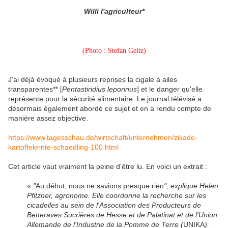
Willi l'agriculteur*
(Photo : Stefan Geitz)
J'ai déjà évoqué à plusieurs reprises la cigale à ailes
transparentes** [
Pentastiridius leporinus
]
et le danger qu'elle
représente pour la sécurité alimentaire. Le journal télévisé a
désormais également abordé ce sujet et en a rendu compte de
manière assez objective.
https://www.tagesschau.de/wirtschaft/unternehmen/zikade-
kartoffelernte-schaedling-100.html
Cet article vaut vraiment la peine d'être lu. En voici un extrait :
«
"
Au début, nous ne savions presque rien
", explique Helen
Pfitzner, agronome. Elle coordonne la recherche sur les
cicadelles au sein de l'Association des Producteurs de
Betteraves Sucrières de Hesse et de Palatinat et de l'Union
Allemande de l'Industrie de la Pomme de Terre (
UNIKA
).