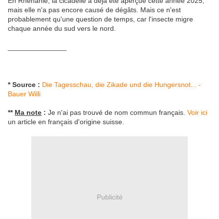
En Rhénanie, la cicadelle a déjà été aperçue cette année 2025,
mais elle n'a pas encore causé de dégâts. Mais ce n'est
probablement qu'une question de temps, car l'insecte migre
chaque année du sud vers le nord.
_______________
* Source :
Die Tagesschau, die Zikade und die Hungersnot... -
Bauer Willi
**
Ma note
:
Je n'ai pas trouvé de nom commun français.
Voir ici
un article en français d'origine suisse.
Publicité