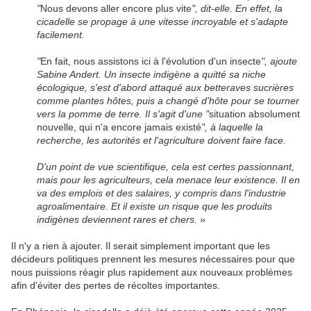
"
Nous devons aller encore plus vite
", dit-elle. En effet, la
cicadelle se propage à une vitesse incroyable et s'adapte
facilement.
"
En fait, nous assistons ici à l'évolution d'un insecte
", ajoute
Sabine Andert. Un insecte indigène a quitté sa niche
écologique, s'est d'abord attaqué aux betteraves sucrières
comme plantes hôtes, puis a changé d'hôte pour se tourner
vers la pomme de terre. Il s'agit d'une "
situation absolument
nouvelle, qui n'a encore jamais existé
", à laquelle la
recherche, les autorités et l'agriculture doivent faire face.
D'un point de vue scientifique, cela est certes passionnant,
mais pour les agriculteurs, cela menace leur existence. Il en
va des emplois et des salaires, y compris dans l'industrie
agroalimentaire. Et il existe un risque que les produits
indigènes deviennent rares et chers.
»
Il n'y a rien à ajouter. Il serait simplement important que les
décideurs politiques prennent les mesures nécessaires pour que
nous puissions réagir plus rapidement aux nouveaux problèmes
afin d'éviter des pertes de récoltes importantes.